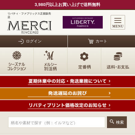
3,980円以上お買い上げで送料無料
リバティ・ファブリックス正規販売
店
ログイン
カート