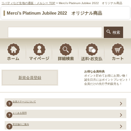
リバティなど生地の通販・メルシー TOP
> Merci’s Platinum Jubilee 2022 オリジナル商品
Merci’s Platinum Jubilee 2022 オリジナル商品
お得な会員特典
ポイント貯めてお得にお買い物！
新規会員登録
誕生日月にはポイントプレゼント！
会員だけの先行予約販売も！
会員ステージについて
よくある質問
実店舗のご案内