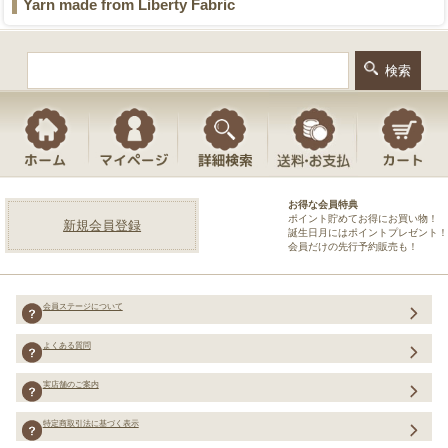
Yarn made from Liberty Fabric
お得な会員特典
ポイント貯めてお得にお買い物！
新規会員登録
誕生日月にはポイントプレゼント！
会員だけの先行予約販売も！
会員ステージについて
よくある質問
実店舗のご案内
特定商取引法に基づく表示