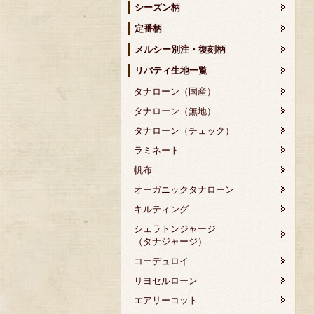
シーズン柄
定番柄
メルシー別注・復刻柄
リバティ生地一覧
タナローン（国産）
タナローン（無地）
タナローン（チェック）
ラミネート
帆布
オーガニックタナローン
キルティング
シェラトンジャージ
（タナジャージ）
コーデュロイ
リヨセルローン
エアリーコット