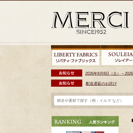
2026年8月8日（土）～2
配送遅延のお詫び