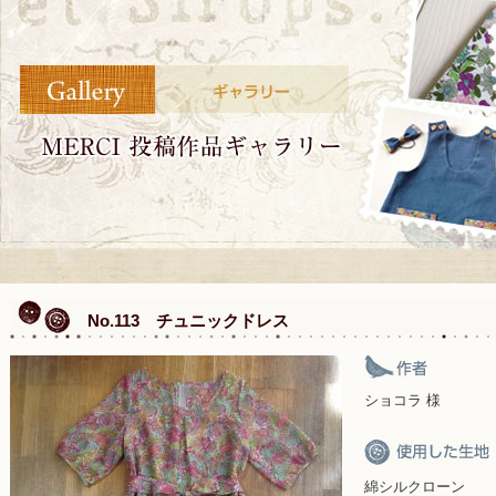
No.113 チュニックドレス
ショコラ 様
綿シルクローン