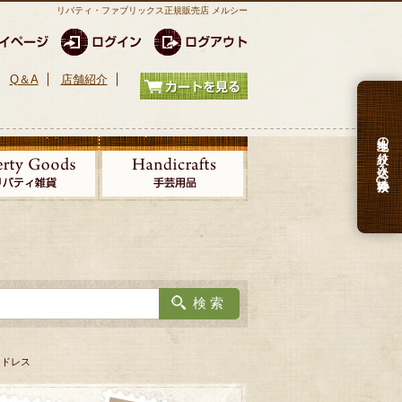
リバティ・ファブリックス正規販売店 メルシー
Q＆A
店舗紹介
生地の絞り込み検索
クドレス