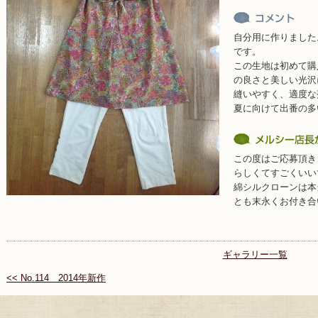
自分用に作りました
です。
この生地は初めて購
の良さと美しい光沢
縫いやすく、適度な
夏に向けて出番の多
この度はご応募頂き
らしくてすごくいい
綿シルクローンは本
とも末永くお付き合
ギャラリー一覧
<< No.114 2014年新作