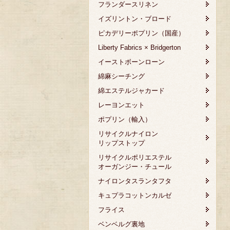
フランダースリネン
イズリントン・ブロード
ピカデリーポプリン（国産）
Liberty Fabrics × Bridgerton
イーストボーンローン
綿麻シーチング
綿エステルジャカード
レーヨンエット
ポプリン（輸入）
リサイクルナイロン
リップストップ
リサイクルポリエステル
オーガンジー・チュール
ナイロンタスランタフタ
キュプラコットンカルゼ
フライス
ベンベルグ裏地