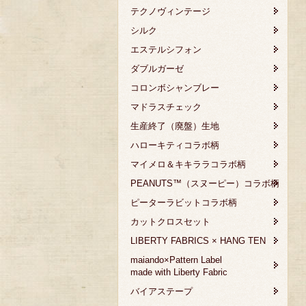
テクノヴィンテージ
シルク
エステルシフォン
ダブルガーゼ
コロンボシャンブレー
マドラスチェック
生産終了（廃盤）生地
ハローキティコラボ柄
マイメロ＆キキララコラボ柄
PEANUTS™（スヌーピー）コラボ柄
ピーターラビットコラボ柄
カットクロスセット
LIBERTY FABRICS × HANG TEN
maiando×Pattern Label
made with Liberty Fabric
バイアステープ