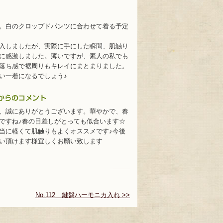
。白のクロップドパンツに合わせて着る予定
入しましたが、実際に手にした瞬間、肌触り
に感激しました。薄いですが、素人の私でも
落ち感で裾周りもキレイにまとまりました。
い一着になるでしょう♪
、誠にありがとうございます。華やかで、春
ですね♪春の日差しがとっても似合います☆
当に軽くて肌触りもよくオススメです♪今後
い頂けます様宜しくお願い致します
No.112 鍵盤ハーモニカ入れ >>