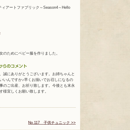
アートファブリック～Season4～Hello
p
女のためにベビー服を作りました。
、誠にありがとうございます。お姉ちゃんと
いいんですか♪早くお揃いでお召しになるの
事のご出産、お祈り致します。今後とも末永
す様宜しくお願い致します。
No.117 子供チュニック >>