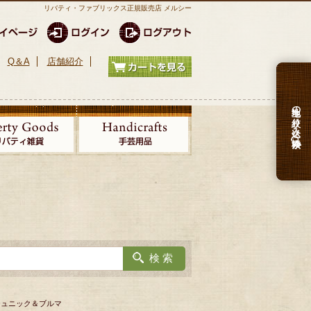
リバティ・ファブリックス正規販売店 メルシー
Q＆A
店舗紹介
生地の絞り込み検索
用チュニック＆ブルマ