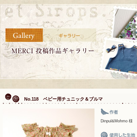
No.118 ベビー用チュニック＆ブルマ
Dinpul&Mohmo 様