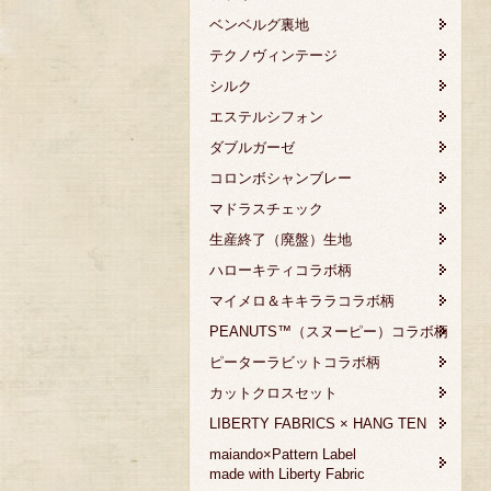
ベンベルグ裏地
テクノヴィンテージ
シルク
エステルシフォン
ダブルガーゼ
コロンボシャンブレー
マドラスチェック
生産終了（廃盤）生地
ハローキティコラボ柄
マイメロ＆キキララコラボ柄
PEANUTS™（スヌーピー）コラボ柄
ピーターラビットコラボ柄
カットクロスセット
LIBERTY FABRICS × HANG TEN
maiando×Pattern Label
made with Liberty Fabric