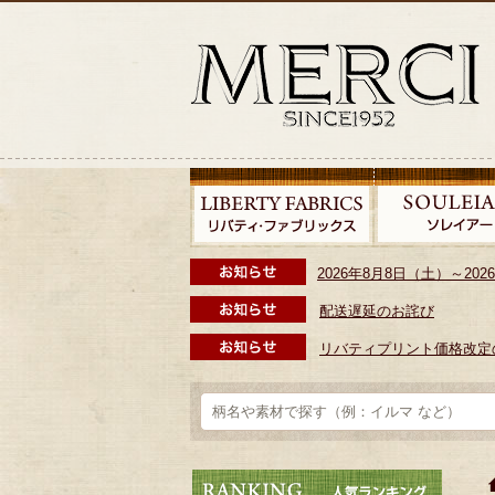
2026年8月8日（土）～2
配送遅延のお詫び
リバティプリント価格改定