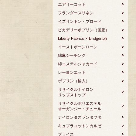
エアリーコット
フランダースリネン
イズリントン・ブロード
ピカデリーポプリン（国産）
Liberty Fabrics × Bridgerton
イーストボーンローン
綿麻シーチング
綿エステルジャカード
レーヨンエット
ポプリン（輸入）
リサイクルナイロン
リップストップ
リサイクルポリエステル
オーガンジー・チュール
ナイロンタスランタフタ
キュプラコットンカルゼ
フライス