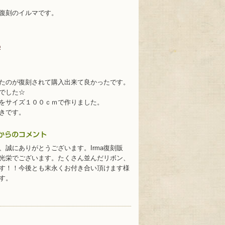
復刻のイルマです。
p
たのが復刻されて購入出来て良かったです。
でした☆
をサイズ１００ｃｍで作りました。
きです。
、誠にありがとうございます。Irma復刻販
光栄でございます。たくさん並んだリボン、
す！！今後とも末永くお付き合い頂けます様
す。