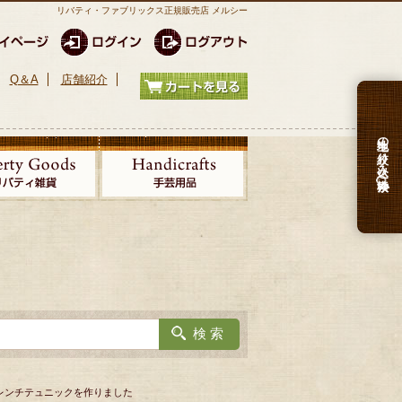
リバティ・ファブリックス正規販売店 メルシー
Q＆A
店舗紹介
生地の絞り込み検索
aでフレンチテュニックを作りました