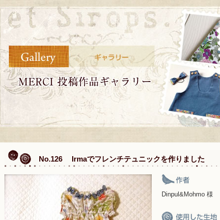
No.126 Irmaでフレンチテュニックを作りました
Dinpul&Mohmo 様