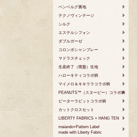
ベンベルグ裏地
テクノヴィンテージ
シルク
エステルシフォン
ダブルガーゼ
コロンボシャンブレー
マドラスチェック
生産終了（廃盤）生地
ハローキティコラボ柄
マイメロ＆キキララコラボ柄
PEANUTS™（スヌーピー）コラボ柄
ピーターラビットコラボ柄
カットクロスセット
LIBERTY FABRICS × HANG TEN
maiando×Pattern Label
made with Liberty Fabric