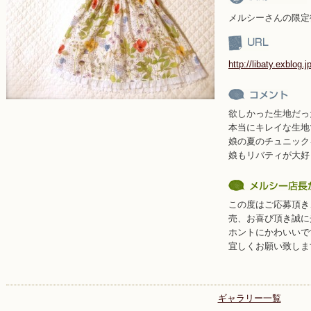
メルシーさんの限定
http://libaty.exblog.j
欲しかった生地だっ
本当にキレイな生地
娘の夏のチュニック
娘もリバティが大好
この度はご応募頂き
売、お喜び頂き誠に
ホントにかわいいで
宜しくお願い致しま
ギャラリー一覧