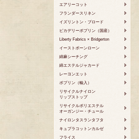
エアリーコット
フランダースリネン
イズリントン・ブロード
ピカデリーポプリン（国産）
Liberty Fabrics × Bridgerton
イーストボーンローン
綿麻シーチング
綿エステルジャカード
レーヨンエット
ポプリン（輸入）
リサイクルナイロン
リップストップ
リサイクルポリエステル
オーガンジー・チュール
ナイロンタスランタフタ
キュプラコットンカルゼ
フライス