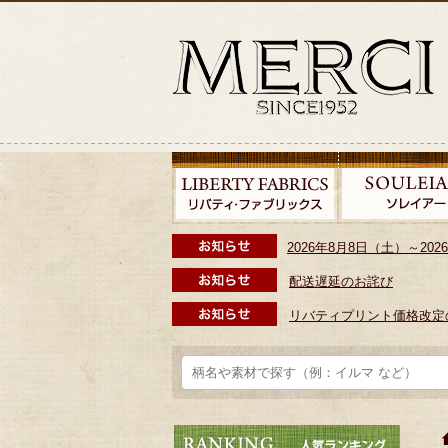
2026年8月8日（土）～2
配送遅延のお詫び
リバティプリント価格改定