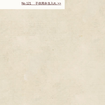
No.121 子供用弁当入れ >>