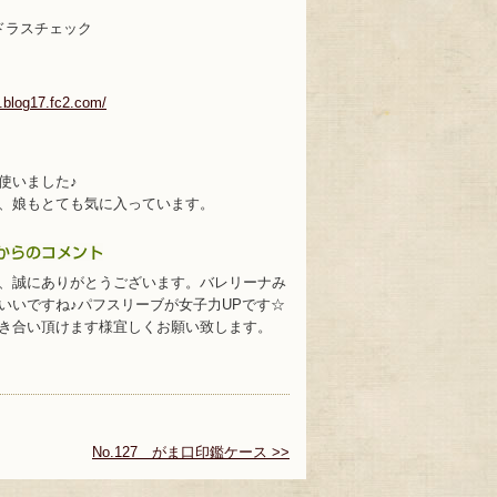
マドラスチェック
i.blog17.fc2.com/
使いました♪
、娘もとても気に入っています。
、誠にありがとうございます。バレリーナみ
いいですね♪パフスリーブが女子力UPです☆
き合い頂けます様宜しくお願い致します。
No.127 がま口印鑑ケース >>