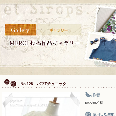
No.128 パフTチュニック
popolino* 様