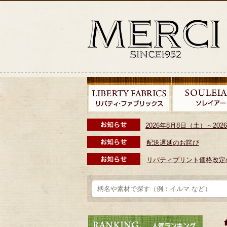
2026年8月8日（土）～2
配送遅延のお詫び
リバティプリント価格改定