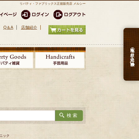
リバティ・ファブリックス正規販売店 メルシー
Q＆A
店舗紹介
生地の絞り込み検索
ュニック