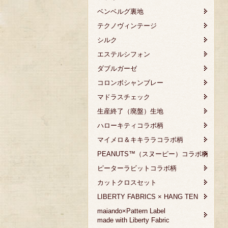
ベンベルグ裏地
テクノヴィンテージ
シルク
エステルシフォン
ダブルガーゼ
コロンボシャンブレー
マドラスチェック
生産終了（廃盤）生地
ハローキティコラボ柄
マイメロ＆キキララコラボ柄
PEANUTS™（スヌーピー）コラボ柄
ピーターラビットコラボ柄
カットクロスセット
LIBERTY FABRICS × HANG TEN
maiando×Pattern Label
made with Liberty Fabric