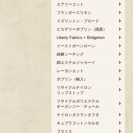
エアリーコット
フランダースリネン
イズリントン・ブロード
ピカデリーポプリン（国産）
Liberty Fabrics × Bridgerton
イーストボーンローン
綿麻シーチング
綿エステルジャカード
レーヨンエット
ポプリン（輸入）
リサイクルナイロン
リップストップ
リサイクルポリエステル
オーガンジー・チュール
ナイロンタスランタフタ
キュプラコットンカルゼ
フライス