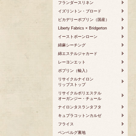
フランダースリネン
イズリントン・ブロード
ピカデリーポプリン（国産）
Liberty Fabrics × Bridgerton
イーストボーンローン
綿麻シーチング
綿エステルジャカード
レーヨンエット
ポプリン（輸入）
リサイクルナイロン
リップストップ
リサイクルポリエステル
オーガンジー・チュール
ナイロンタスランタフタ
キュプラコットンカルゼ
フライス
ベンベルグ裏地