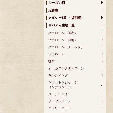
シーズン柄
定番柄
メルシー別注・復刻柄
リバティ生地一覧
タナローン（国産）
タナローン（無地）
タナローン（チェック）
ラミネート
帆布
オーガニックタナローン
キルティング
シェラトンジャージ
（タナジャージ）
コーデュロイ
リヨセルローン
エアリーコット