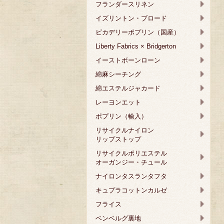
フランダースリネン
イズリントン・ブロード
ピカデリーポプリン（国産）
Liberty Fabrics × Bridgerton
イーストボーンローン
綿麻シーチング
綿エステルジャカード
レーヨンエット
ポプリン（輸入）
リサイクルナイロン
リップストップ
リサイクルポリエステル
オーガンジー・チュール
ナイロンタスランタフタ
キュプラコットンカルゼ
フライス
ベンベルグ裏地