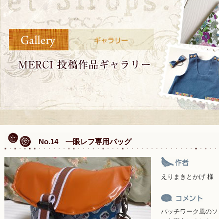
No.14 一眼レフ専用バッグ
えりまきとかげ 様
パッチワーク風のソ