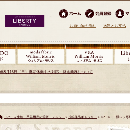
お買い物の流れ
送料とお支払
026年8月16日（日）夏期休業中の対応・発送業務について
リバティ生地、手芸用品の通販 メルシー
>
投稿作品ギャラリー
> No.14 一眼レフ