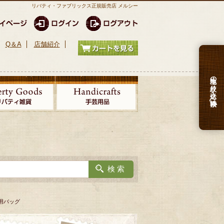
リバティ・ファブリックス正規販売店 メルシー
Q＆A
店舗紹介
生地の絞り込み検索
専用バッグ