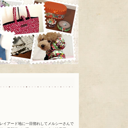
レイアード地に一目惚れしてメルシーさんで