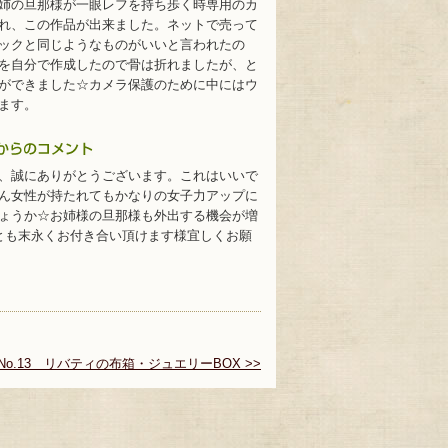
姉の旦那様が一眼レフを持ち歩く時専用のカ
れ、この作品が出来ました。ネットで売って
ックと同じようなものがいいと言われたの
を自分で作成したので骨は折れましたが、と
ができました☆カメラ保護のために中にはウ
ます。
、誠にありがとうございます。これはいいで
ん女性が持たれてもかなりの女子力アップに
ょうか☆お姉様の旦那様も外出する機会が増
とも末永くお付き合い頂けます様宜しくお願
No.13 リバティの布箱・ジュエリーBOX >>