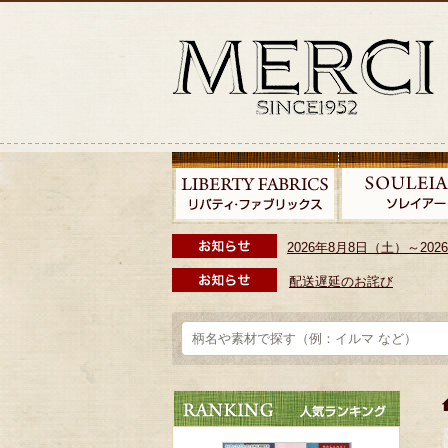
2026年8月8日（土）～2
配送遅延のお詫び