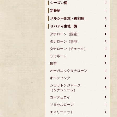
シーズン柄
定番柄
メルシー別注・復刻柄
リバティ生地一覧
タナローン（国産）
タナローン（無地）
タナローン（チェック）
ラミネート
帆布
オーガニックタナローン
キルティング
シェラトンジャージ
（タナジャージ）
コーデュロイ
リヨセルローン
エアリーコット