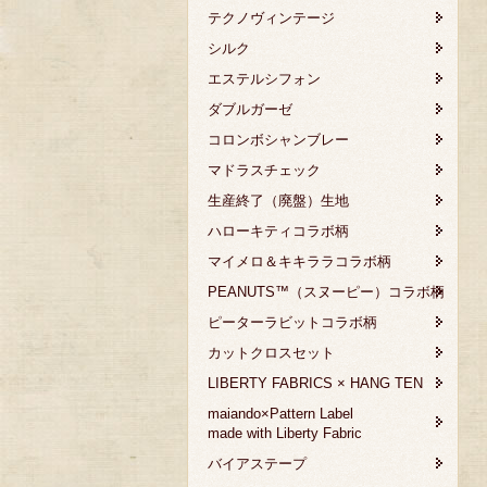
テクノヴィンテージ
シルク
エステルシフォン
ダブルガーゼ
コロンボシャンブレー
マドラスチェック
生産終了（廃盤）生地
ハローキティコラボ柄
マイメロ＆キキララコラボ柄
PEANUTS™（スヌーピー）コラボ柄
ピーターラビットコラボ柄
カットクロスセット
LIBERTY FABRICS × HANG TEN
maiando×Pattern Label
made with Liberty Fabric
バイアステープ