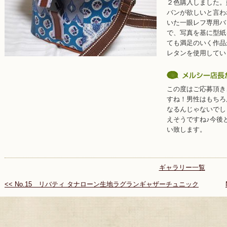
２色購入しました。
バンが欲しいと言わ
いた一眼レフ専用バ
で、写真を基に型紙
ても満足のいく作品
レタンを使用してい
この度はご応募頂き
すね！男性はもちろ
なるんじゃないでし
えそうですね♪今後
い致します。
ギャラリー一覧
<< No.15 リバティ タナローン生地
ラグランギャザーチュニック