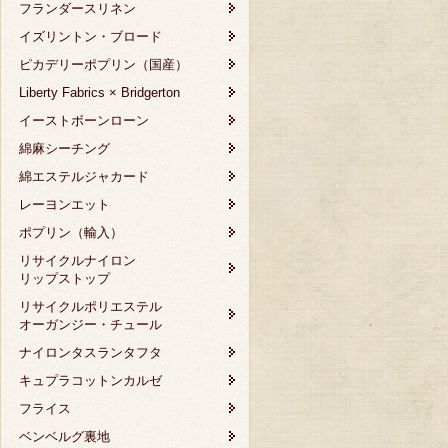
フランダースリネン
イズリントン・ブロード
ピカデリーポプリン（国産）
Liberty Fabrics × Bridgerton
イーストボーンローン
綿麻シーチング
綿エステルジャカード
レーヨンエット
ポプリン（輸入）
リサイクルナイロン
リップストップ
リサイクルポリエステル
オーガンジー・チュール
ナイロンタスランタフタ
キュプラコットンカルゼ
フライス
ベンベルグ裏地