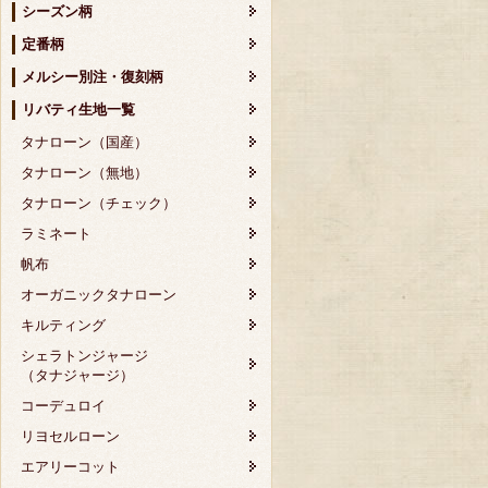
シーズン柄
定番柄
メルシー別注・復刻柄
リバティ生地一覧
タナローン（国産）
タナローン（無地）
タナローン（チェック）
ラミネート
帆布
オーガニックタナローン
キルティング
シェラトンジャージ
（タナジャージ）
コーデュロイ
リヨセルローン
エアリーコット