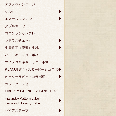
テクノヴィンテージ
シルク
エステルシフォン
ダブルガーゼ
コロンボシャンブレー
マドラスチェック
生産終了（廃盤）生地
ハローキティコラボ柄
マイメロ＆キキララコラボ柄
PEANUTS™（スヌーピー）コラボ柄
ピーターラビットコラボ柄
カットクロスセット
LIBERTY FABRICS × HANG TEN
maiando×Pattern Label
made with Liberty Fabric
バイアステープ