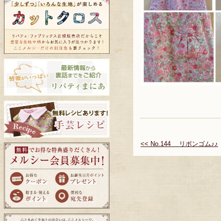
<< No.144 リボンゴム♪♪