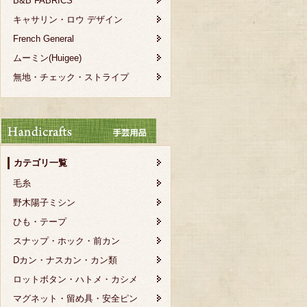
B&B FABRICS
キャサリン・ロウ デザイン
French General
ムーミン(Huigee)
無地・チェック・ストライプ
カテゴリ一覧
毛糸
野木陽子ミシン
ひも・テープ
スナップ・ホック・前カン
Dカン・ナスカン・カン類
ロットボタン・ハトメ・カシメ
マグネット・留め具・安全ピン