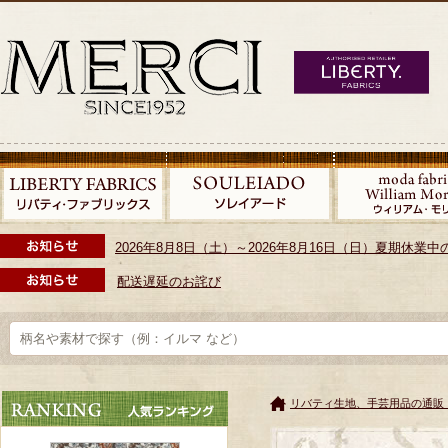
2026年8月8日（土）～2026年8月16日（日）夏期休
配送遅延のお詫び
リバティ生地、手芸用品の通販