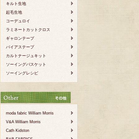
キルト生地
起毛生地
コーデュロイ
ラミネートカットクロス
ギャロンテープ
バイアステープ
カルトナージュキット
ソーイングバスケット
ソーイングレシピ
moda fabric William Morris
V&A William Morris
Cath Kidston