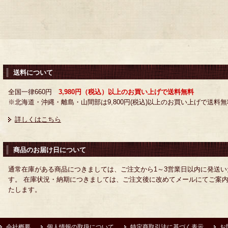
送料について
全国一律660円
3,980円（税込）以上のお買い上げで送料無料
※北海道・沖縄・離島・山間部は9,800円(税込)以上のお買い上げで送料無
詳しくはこちら
商品のお届け日について
通常在庫がある商品につきましては、ご注文から1～3営業日以内に発送い
す。 在庫状況・納期につきましては、ご注文後に改めてメールにてご案
たします。
会社概要
個人情報の取扱について
特定商取引法に基づく表示
お