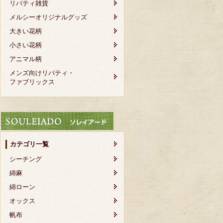
リバティ雑貨
メルシーオリジナルグッズ
大きい花柄
小さい花柄
アニマル柄
メンズ向けリバティ・
ファブリックス
カテゴリ一覧
シーチング
綿麻
綿ローン
オックス
帆布