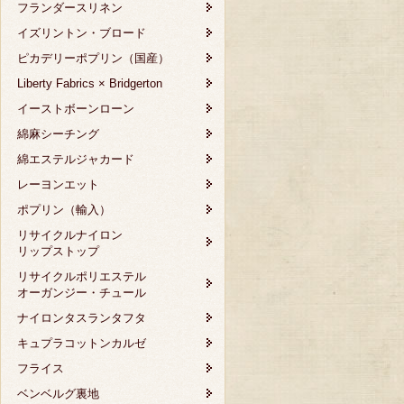
フランダースリネン
イズリントン・ブロード
ピカデリーポプリン（国産）
Liberty Fabrics × Bridgerton
イーストボーンローン
綿麻シーチング
綿エステルジャカード
レーヨンエット
ポプリン（輸入）
リサイクルナイロン
リップストップ
リサイクルポリエステル
オーガンジー・チュール
ナイロンタスランタフタ
キュプラコットンカルゼ
フライス
ベンベルグ裏地