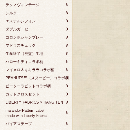
テクノヴィンテージ
シルク
エステルシフォン
ダブルガーゼ
コロンボシャンブレー
マドラスチェック
生産終了（廃盤）生地
ハローキティコラボ柄
マイメロ＆キキララコラボ柄
PEANUTS™（スヌーピー）コラボ柄
ピーターラビットコラボ柄
カットクロスセット
LIBERTY FABRICS × HANG TEN
maiando×Pattern Label
made with Liberty Fabric
バイアステープ