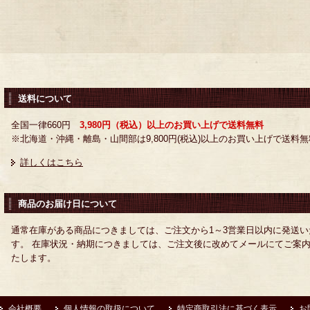
送料について
全国一律660円
3,980円（税込）以上のお買い上げで送料無料
※北海道・沖縄・離島・山間部は9,800円(税込)以上のお買い上げで送料無
詳しくはこちら
商品のお届け日について
通常在庫がある商品につきましては、ご注文から1～3営業日以内に発送い
す。 在庫状況・納期につきましては、ご注文後に改めてメールにてご案
たします。
会社概要
個人情報の取扱について
特定商取引法に基づく表示
お