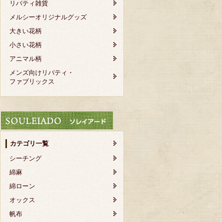
リバティ雑貨
メルシーオリジナルグッズ
大きい花柄
小さい花柄
アニマル柄
メンズ向けリバティ・
ファブリックス
カテゴリ一覧
シーチング
綿麻
綿ローン
オックス
帆布