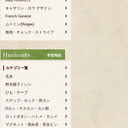
B&B FABRICS
キャサリン・ロウ デザイン
French General
ムーミン(Huigee)
無地・チェック・ストライプ
カテゴリ一覧
毛糸
野木陽子ミシン
ひも・テープ
スナップ・ホック・前カン
Dカン・ナスカン・カン類
ロットボタン・ハトメ・カシメ
マグネット・留め具・安全ピン