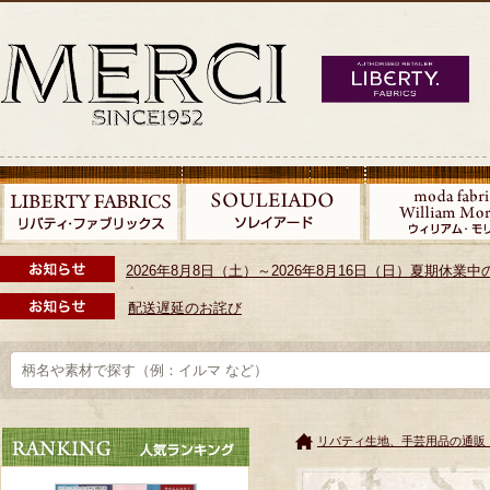
2026年8月8日（土）～2026年8月16日（日）夏期休
配送遅延のお詫び
リバティ生地、手芸用品の通販