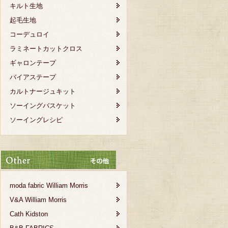
キルト生地
起毛生地
コーデュロイ
ラミネートカットクロス
ギャロンテープ
バイアステープ
カルトナージュキット
ソーイングバスケット
ソーイングレシピ
moda fabric William Morris
V&A William Morris
Cath Kidston