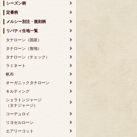
シーズン柄
定番柄
メルシー別注・復刻柄
リバティ生地一覧
タナローン（国産）
タナローン（無地）
タナローン（チェック）
ラミネート
帆布
オーガニックタナローン
キルティング
シェラトンジャージ
（タナジャージ）
コーデュロイ
リヨセルローン
エアリーコット