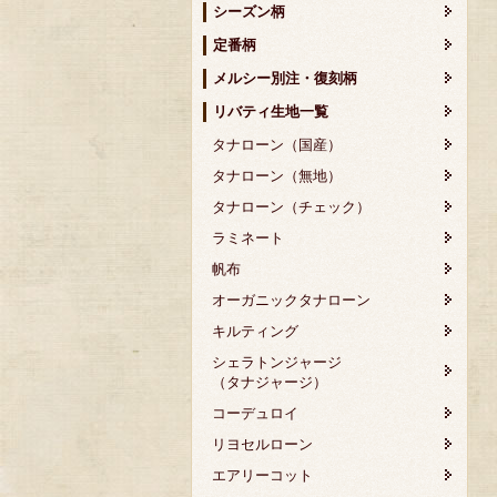
シーズン柄
定番柄
メルシー別注・復刻柄
リバティ生地一覧
タナローン（国産）
タナローン（無地）
タナローン（チェック）
ラミネート
帆布
オーガニックタナローン
キルティング
シェラトンジャージ
（タナジャージ）
コーデュロイ
リヨセルローン
エアリーコット