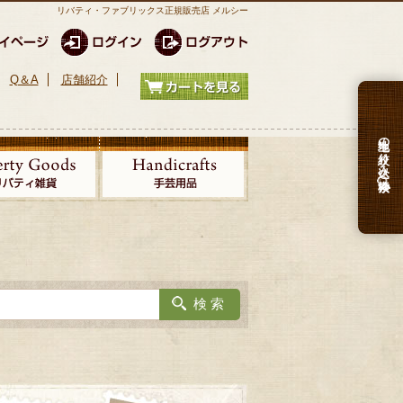
リバティ・ファブリックス正規販売店 メルシー
Q＆A
店舗紹介
生地の絞り込み検索
ヌ