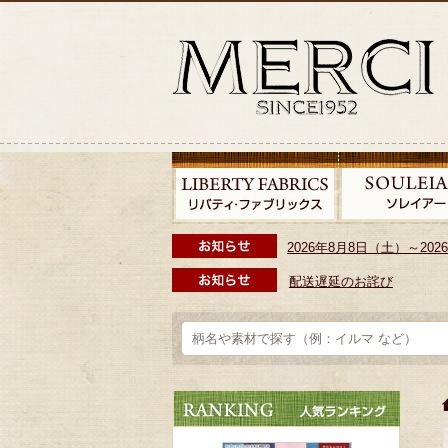
2026年8月8日（土）～2
配送遅延のお詫び