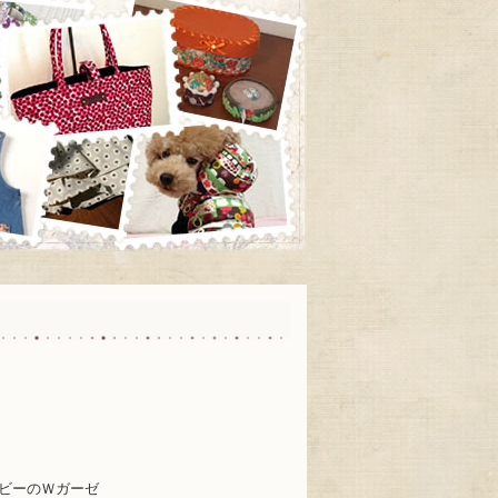
ビーのＷガーゼ