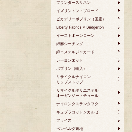
フランダースリネン
イズリントン・ブロード
ピカデリーポプリン（国産）
Liberty Fabrics × Bridgerton
イーストボーンローン
綿麻シーチング
綿エステルジャカード
レーヨンエット
ポプリン（輸入）
リサイクルナイロン
リップストップ
リサイクルポリエステル
オーガンジー・チュール
ナイロンタスランタフタ
キュプラコットンカルゼ
フライス
ベンベルグ裏地