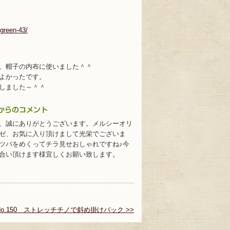
/green-43/
、帽子の内布に使いました＾＾
よかったです。
しました～＾＾
、誠にありがとうございます。メルシーオリ
ゼ、お気に入り頂けまして光栄でございま
ツバをめくってチラ見せおしゃれですね♪今
合い頂けます様宜しくお願い致します。
No.150 ストレッチチノで斜め掛けバック >>