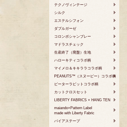
テクノヴィンテージ
シルク
エステルシフォン
ダブルガーゼ
コロンボシャンブレー
マドラスチェック
生産終了（廃盤）生地
ハローキティコラボ柄
マイメロ＆キキララコラボ柄
PEANUTS™（スヌーピー）コラボ柄
ピーターラビットコラボ柄
カットクロスセット
LIBERTY FABRICS × HANG TEN
maiando×Pattern Label
made with Liberty Fabric
バイアステープ