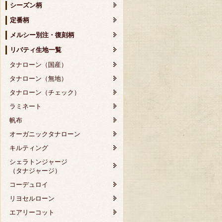
シーズン柄
定番柄
メルシー別注・復刻柄
リバティ生地一覧
タナローン（国産）
タナローン（無地）
タナローン（チェック）
ラミネート
帆布
オーガニックタナローン
キルティング
シェラトンジャージ
（タナジャージ）
コーデュロイ
リヨセルローン
エアリーコット