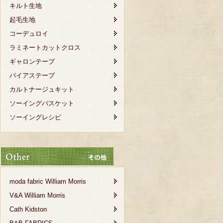
キルト生地
起毛生地
コーデュロイ
ラミネートカットクロス
ギャロンテープ
バイアステープ
カルトナージュキット
ソーイングバスケット
ソーイングレシピ
moda fabric William Morris
V&A William Morris
Cath Kidston