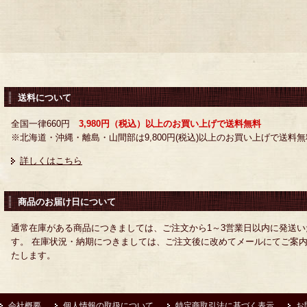
送料について
全国一律660円
3,980円（税込）以上のお買い上げで送料無料
※北海道・沖縄・離島・山間部は9,800円(税込)以上のお買い上げで送料無
詳しくはこちら
商品のお届け日について
通常在庫がある商品につきましては、ご注文から1～3営業日以内に発送い
す。 在庫状況・納期につきましては、ご注文後に改めてメールにてご案
たします。
会社概要
個人情報の取扱について
特定商取引法に基づく表示
お