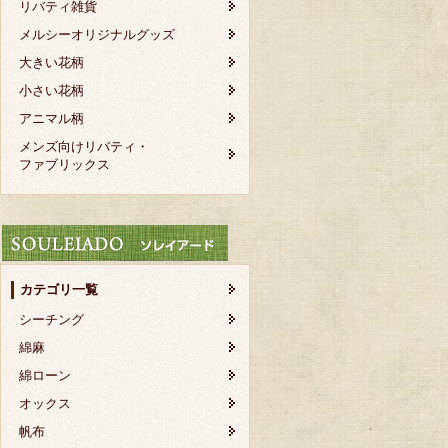
リバティ雑貨
メルシーオリジナルグッズ
大きい花柄
小さい花柄
アニマル柄
メンズ向けリバティ・
ファブリックス
カテゴリ一覧
シーチング
綿麻
綿ローン
オックス
帆布