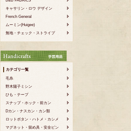
B&B FABRICS
キャサリン・ロウ デザイン
French General
ムーミン(Huigee)
無地・チェック・ストライプ
カテゴリ一覧
毛糸
野木陽子ミシン
ひも・テープ
スナップ・ホック・前カン
Dカン・ナスカン・カン類
ロットボタン・ハトメ・カシメ
マグネット・留め具・安全ピン