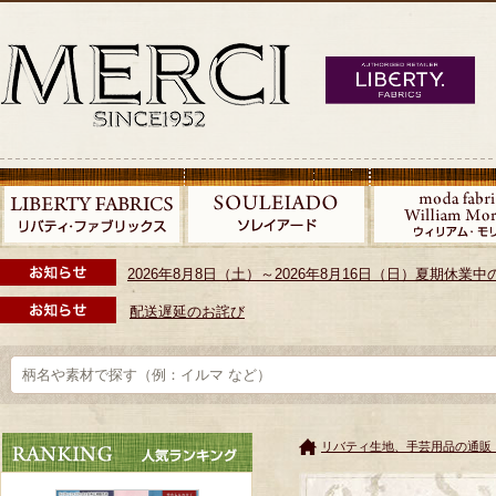
2026年8月8日（土）～2026年8月16日（日）夏期休
配送遅延のお詫び
リバティ生地、手芸用品の通販