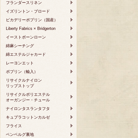
フランダースリネン
イズリントン・ブロード
ピカデリーポプリン（国産）
Liberty Fabrics × Bridgerton
イーストボーンローン
綿麻シーチング
綿エステルジャカード
レーヨンエット
ポプリン（輸入）
リサイクルナイロン
リップストップ
リサイクルポリエステル
オーガンジー・チュール
ナイロンタスランタフタ
キュプラコットンカルゼ
フライス
ベンベルグ裏地