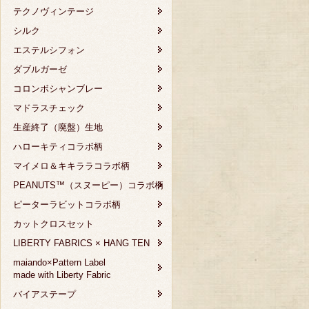
テクノヴィンテージ
シルク
エステルシフォン
ダブルガーゼ
コロンボシャンブレー
マドラスチェック
生産終了（廃盤）生地
ハローキティコラボ柄
マイメロ＆キキララコラボ柄
PEANUTS™（スヌーピー）コラボ柄
ピーターラビットコラボ柄
カットクロスセット
LIBERTY FABRICS × HANG TEN
maiando×Pattern Label
made with Liberty Fabric
バイアステープ