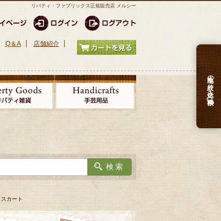
リバティ・ファブリックス正規販売店 メルシー
Q＆A
店舗紹介
生地の絞り込み検索
ードスカート