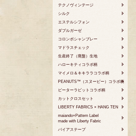
テクノヴィンテージ
シルク
エステルシフォン
ダブルガーゼ
コロンボシャンブレー
マドラスチェック
生産終了（廃盤）生地
ハローキティコラボ柄
マイメロ＆キキララコラボ柄
PEANUTS™（スヌーピー）コラボ柄
ピーターラビットコラボ柄
カットクロスセット
LIBERTY FABRICS × HANG TEN
maiando×Pattern Label
made with Liberty Fabric
バイアステープ