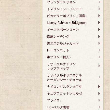
フランダースリネン
イズリントン・ブロード
ピカデリーポプリン（国産）
Liberty Fabrics × Bridgerton
イーストボーンローン
綿麻シーチング
綿エステルジャカード
レーヨンエット
ポプリン（輸入）
リサイクルナイロン
リップストップ
リサイクルポリエステル
オーガンジー・チュール
ナイロンタスランタフタ
キュプラコットンカルゼ
フライス
ベンベルグ裏地