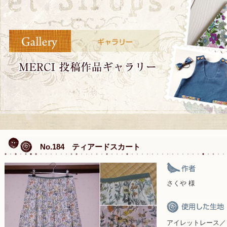
No.184 ティアードスカート
さくや 様
アイレットレース／