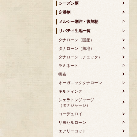
シーズン柄
定番柄
メルシー別注・復刻柄
リバティ生地一覧
タナローン（国産）
タナローン（無地）
タナローン（チェック）
ラミネート
帆布
オーガニックタナローン
キルティング
シェラトンジャージ
（タナジャージ）
コーデュロイ
リヨセルローン
エアリーコット