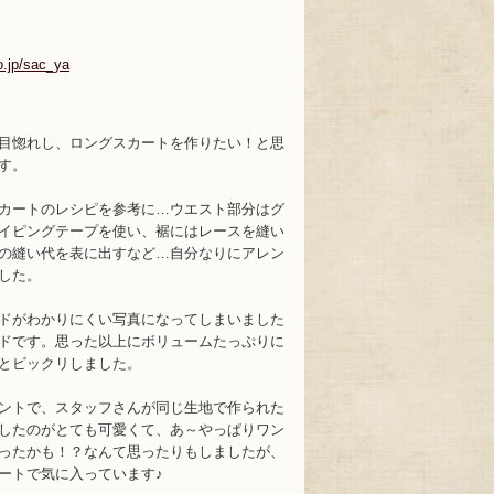
o.jp/sac_ya
目惚れし、ロングスカートを作りたい！と思
す。
カートのレシピを参考に…ウエスト部分はグ
イピングテープを使い、裾にはレースを縫い
の縫い代を表に出すなど…自分なりにアレン
した。
ドがわかりにくい写真になってしまいました
ドです。思った以上にボリュームたっぷりに
とビックリしました。
ントで、スタッフさんが同じ生地で作られた
したのがとても可愛くて、あ～やっぱりワン
ったかも！？なんて思ったりもしましたが、
ートで気に入っています♪