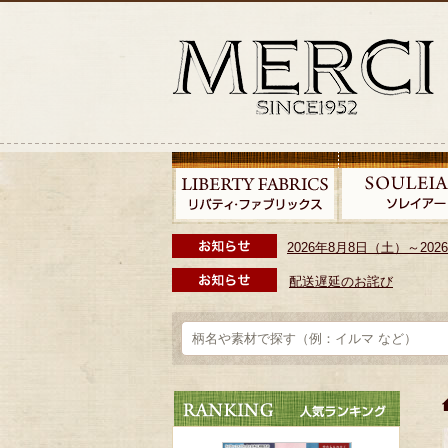
2026年8月8日（土）～2
配送遅延のお詫び