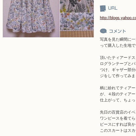
http://blogs.yahoo.c
写真を見た瞬間に一
って購入した生地で
頂いたティアードス
ログランテープとパ
つけ、ギャザー部分
ジをして作ってみま
柄に紛れてティアー
が、４段のティアー
仕上がって、ちょっ
先日の百貨店のイベ
ワンピースを着てら
ピースにすれば良か
このスカートはスカ