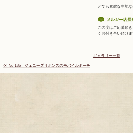
とても素敵な生地な
この度はご応募頂き
くお付き合い頂けま
ギャラリー一覧
<< No.185 ジェニーズリボンズのモバイルポーチ