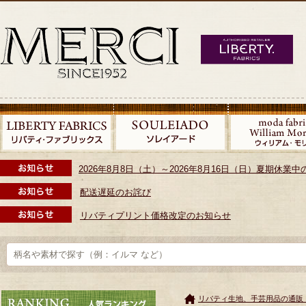
2026年8月8日（土）～2026年8月16日（日）夏期休
配送遅延のお詫び
リバティプリント価格改定のお知らせ
リバティ生地、手芸用品の通販