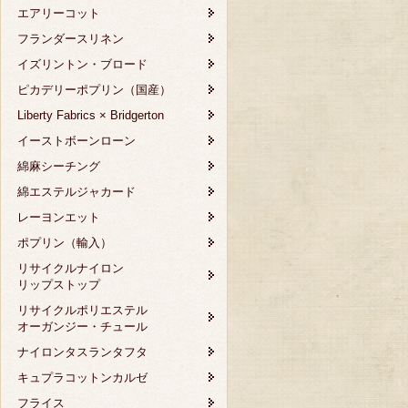
エアリーコット
フランダースリネン
イズリントン・ブロード
ピカデリーポプリン（国産）
Liberty Fabrics × Bridgerton
イーストボーンローン
綿麻シーチング
綿エステルジャカード
レーヨンエット
ポプリン（輸入）
リサイクルナイロン
リップストップ
リサイクルポリエステル
オーガンジー・チュール
ナイロンタスランタフタ
キュプラコットンカルゼ
フライス