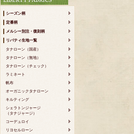
シーズン柄
定番柄
メルシー別注・復刻柄
リバティ生地一覧
タナローン（国産）
タナローン（無地）
タナローン（チェック）
ラミネート
帆布
オーガニックタナローン
キルティング
シェラトンジャージ
（タナジャージ）
コーデュロイ
リヨセルローン