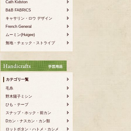
Cath Kidston
B&B FABRICS
キャサリン・ロウ デザイン
French General
ムーミン(Huigee)
無地・チェック・ストライプ
カテゴリ一覧
毛糸
野木陽子ミシン
ひも・テープ
スナップ・ホック・前カン
Dカン・ナスカン・カン類
ロットボタン・ハトメ・カシメ