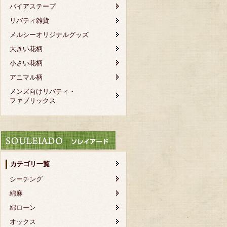
バイアステープ
リバティ雑貨
メルシーオリジナルグッズ
大きい花柄
小さい花柄
アニマル柄
メンズ向けリバティ・
ファブリックス
カテゴリ一覧
シーチング
綿麻
綿ローン
オックス