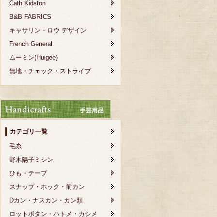
Cath Kidston
B&B FABRICS
キャサリン・ロウ デザイン
French General
ムーミン(Huigee)
無地・チェック・ストライプ
カテゴリ一覧
毛糸
野木陽子ミシン
ひも・テープ
スナップ・ホック・前カン
Dカン・ナスカン・カン類
ロットボタン・ハトメ・カシメ