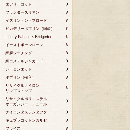
エアリーコット
フランダースリネン
イズリントン・ブロード
ピカデリーポプリン（国産）
Liberty Fabrics × Bridgerton
イーストボーンローン
綿麻シーチング
綿エステルジャカード
レーヨンエット
ポプリン（輸入）
リサイクルナイロン
リップストップ
リサイクルポリエステル
オーガンジー・チュール
ナイロンタスランタフタ
キュプラコットンカルゼ
フライス