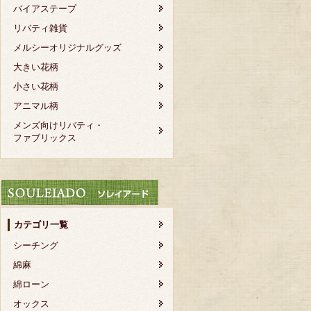
バイアステープ
リバティ雑貨
メルシーオリジナルグッズ
大きい花柄
小さい花柄
アニマル柄
メンズ向けリバティ・
ファブリックス
カテゴリ一覧
シーチング
綿麻
綿ローン
オックス