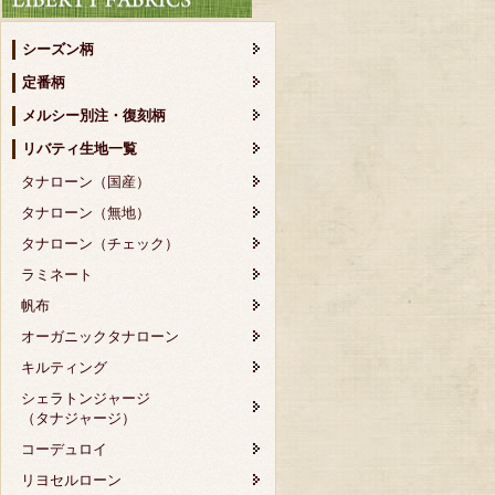
シーズン柄
定番柄
メルシー別注・復刻柄
リバティ生地一覧
タナローン（国産）
タナローン（無地）
タナローン（チェック）
ラミネート
帆布
オーガニックタナローン
キルティング
シェラトンジャージ
（タナジャージ）
コーデュロイ
リヨセルローン