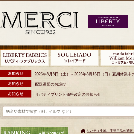
2026年8月8日（土）～2026年8月16日（日）夏期休
配送遅延のお詫び
リバティプリント価格改定のお知らせ
リバティ生地、手芸用品の通販