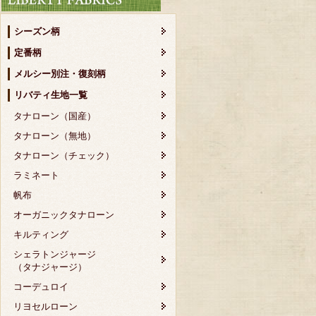
シーズン柄
定番柄
メルシー別注・復刻柄
リバティ生地一覧
タナローン（国産）
タナローン（無地）
タナローン（チェック）
ラミネート
帆布
オーガニックタナローン
キルティング
シェラトンジャージ
（タナジャージ）
コーデュロイ
リヨセルローン