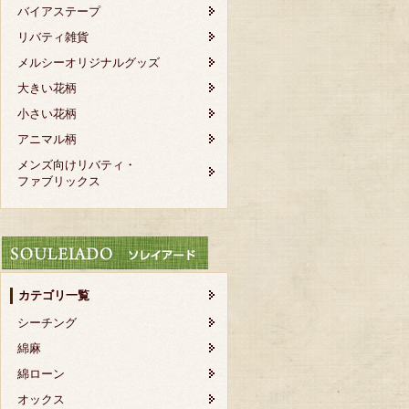
バイアステープ
リバティ雑貨
メルシーオリジナルグッズ
大きい花柄
小さい花柄
アニマル柄
メンズ向けリバティ・
ファブリックス
カテゴリ一覧
シーチング
綿麻
綿ローン
オックス