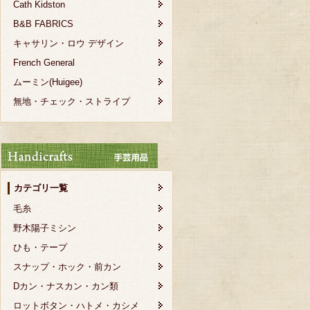
Cath Kidston
B&B FABRICS
キャサリン・ロウ デザイン
French General
ムーミン(Huigee)
無地・チェック・ストライプ
カテゴリ一覧
毛糸
野木陽子ミシン
ひも・テープ
スナップ・ホック・前カン
Dカン・ナスカン・カン類
ロットボタン・ハトメ・カシメ