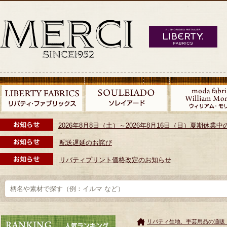
2026年8月8日（土）～2026年8月16日（日）夏期休
配送遅延のお詫び
リバティプリント価格改定のお知らせ
リバティ生地、手芸用品の通販