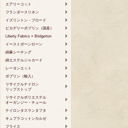
エアリーコット
フランダースリネン
イズリントン・ブロード
ピカデリーポプリン（国産）
Liberty Fabrics × Bridgerton
イーストボーンローン
綿麻シーチング
綿エステルジャカード
レーヨンエット
ポプリン（輸入）
リサイクルナイロン
リップストップ
リサイクルポリエステル
オーガンジー・チュール
ナイロンタスランタフタ
キュプラコットンカルゼ
フライス