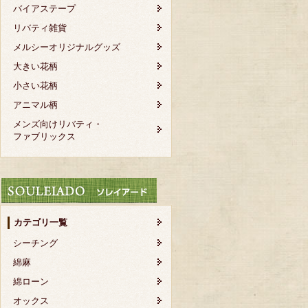
バイアステープ
リバティ雑貨
メルシーオリジナルグッズ
大きい花柄
小さい花柄
アニマル柄
メンズ向けリバティ・
ファブリックス
カテゴリ一覧
シーチング
綿麻
綿ローン
オックス