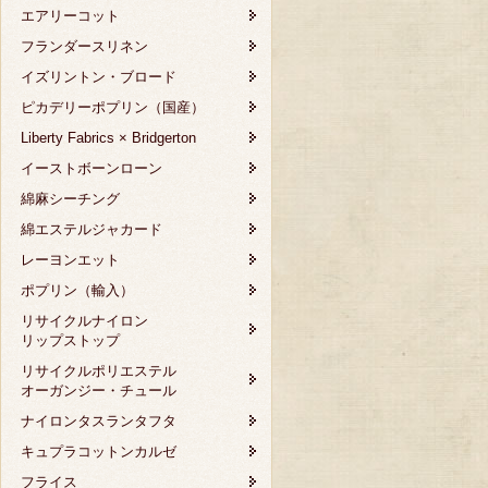
エアリーコット
フランダースリネン
イズリントン・ブロード
ピカデリーポプリン（国産）
Liberty Fabrics × Bridgerton
イーストボーンローン
綿麻シーチング
綿エステルジャカード
レーヨンエット
ポプリン（輸入）
リサイクルナイロン
リップストップ
リサイクルポリエステル
オーガンジー・チュール
ナイロンタスランタフタ
キュプラコットンカルゼ
フライス