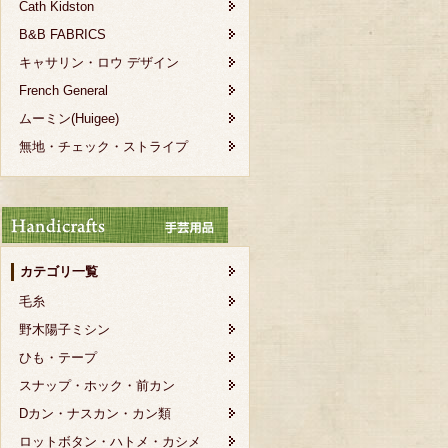
Cath Kidston
B&B FABRICS
キャサリン・ロウ デザイン
French General
ムーミン(Huigee)
無地・チェック・ストライプ
カテゴリ一覧
毛糸
野木陽子ミシン
ひも・テープ
スナップ・ホック・前カン
Dカン・ナスカン・カン類
ロットボタン・ハトメ・カシメ