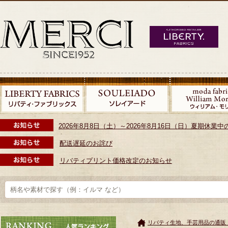
2026年8月8日（土）～2026年8月16日（日）夏期休
配送遅延のお詫び
リバティプリント価格改定のお知らせ
リバティ生地、手芸用品の通販