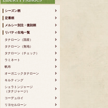
シーズン柄
定番柄
メルシー別注・復刻柄
リバティ生地一覧
タナローン（国産）
タナローン（無地）
タナローン（チェック）
ラミネート
帆布
オーガニックタナローン
キルティング
シェラトンジャージ
（タナジャージ）
コーデュロイ
リヨセルローン