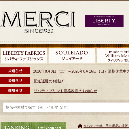
2026年8月8日（土）～2026年8月16日（日）夏期休
配送遅延のお詫び
リバティプリント価格改定のお知らせ
リバティ生地、手芸用品の通販