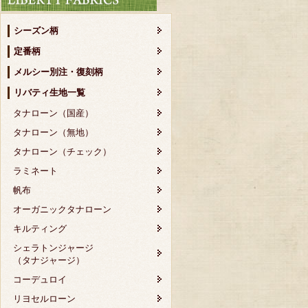
シーズン柄
定番柄
メルシー別注・復刻柄
リバティ生地一覧
タナローン（国産）
タナローン（無地）
タナローン（チェック）
ラミネート
帆布
オーガニックタナローン
キルティング
シェラトンジャージ
（タナジャージ）
コーデュロイ
リヨセルローン