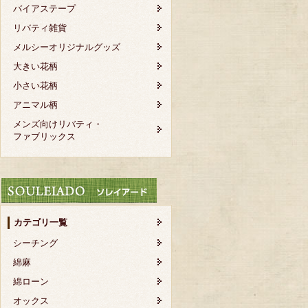
バイアステープ
リバティ雑貨
メルシーオリジナルグッズ
大きい花柄
小さい花柄
アニマル柄
メンズ向けリバティ・
ファブリックス
カテゴリ一覧
シーチング
綿麻
綿ローン
オックス