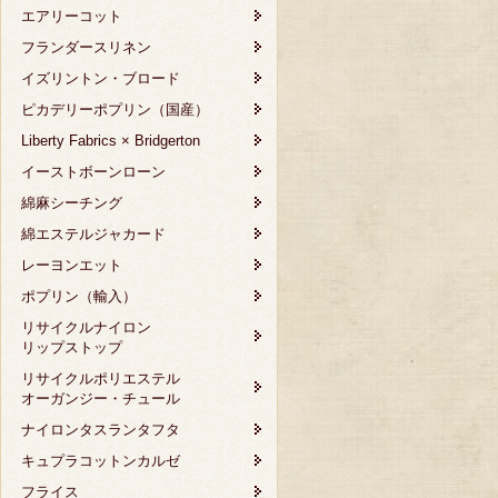
エアリーコット
フランダースリネン
イズリントン・ブロード
ピカデリーポプリン（国産）
Liberty Fabrics × Bridgerton
イーストボーンローン
綿麻シーチング
綿エステルジャカード
レーヨンエット
ポプリン（輸入）
リサイクルナイロン
リップストップ
リサイクルポリエステル
オーガンジー・チュール
ナイロンタスランタフタ
キュプラコットンカルゼ
フライス