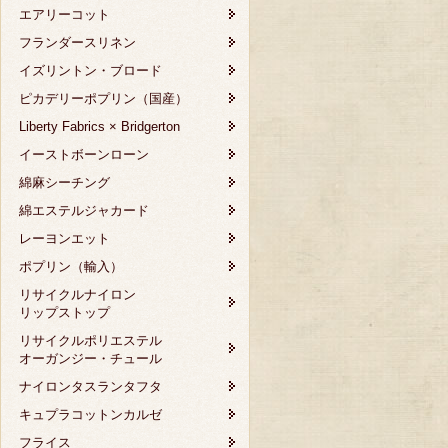
エアリーコット
フランダースリネン
イズリントン・ブロード
ピカデリーポプリン（国産）
Liberty Fabrics × Bridgerton
イーストボーンローン
綿麻シーチング
綿エステルジャカード
レーヨンエット
ポプリン（輸入）
リサイクルナイロン
リップストップ
リサイクルポリエステル
オーガンジー・チュール
ナイロンタスランタフタ
キュプラコットンカルゼ
フライス