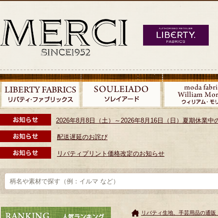
2026年8月8日（土）～2026年8月16日（日）夏期休
配送遅延のお詫び
リバティプリント価格改定のお知らせ
リバティ生地、手芸用品の通販