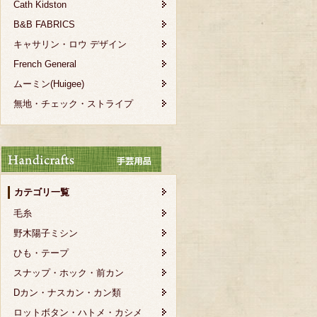
Cath Kidston
B&B FABRICS
キャサリン・ロウ デザイン
French General
ムーミン(Huigee)
無地・チェック・ストライプ
カテゴリ一覧
毛糸
野木陽子ミシン
ひも・テープ
スナップ・ホック・前カン
Dカン・ナスカン・カン類
ロットボタン・ハトメ・カシメ