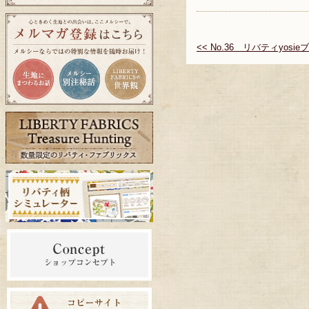
<< No.36 リバティyosi