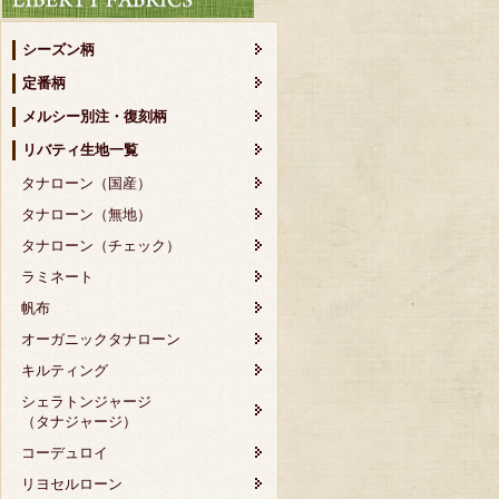
シーズン柄
定番柄
メルシー別注・復刻柄
リバティ生地一覧
タナローン（国産）
タナローン（無地）
タナローン（チェック）
ラミネート
帆布
オーガニックタナローン
キルティング
シェラトンジャージ
（タナジャージ）
コーデュロイ
リヨセルローン