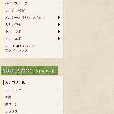
バイアステープ
リバティ雑貨
メルシーオリジナルグッズ
大きい花柄
小さい花柄
アニマル柄
メンズ向けリバティ・
ファブリックス
カテゴリ一覧
シーチング
綿麻
綿ローン
オックス