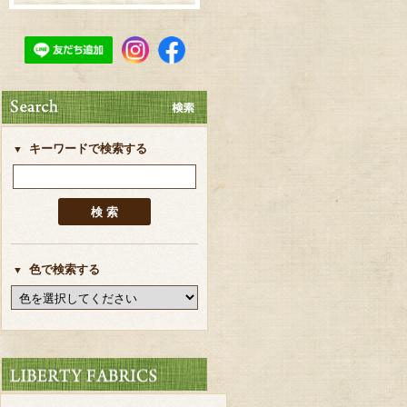
キーワードで検索する
色で検索する