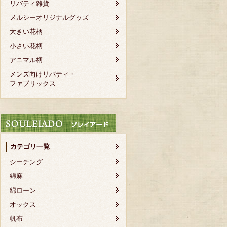
リバティ雑貨
メルシーオリジナルグッズ
大きい花柄
小さい花柄
アニマル柄
メンズ向けリバティ・
ファブリックス
カテゴリ一覧
シーチング
綿麻
綿ローン
オックス
帆布