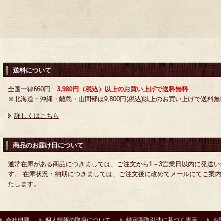
送料について
全国一律660円
3,980円（税込）以上のお買い上げで送料無料
※北海道・沖縄・離島・山間部は9,800円(税込)以上のお買い上げで送料無
詳しくはこちら
商品のお届け日について
通常在庫がある商品につきましては、ご注文から1～3営業日以内に発送い
す。 在庫状況・納期につきましては、ご注文後に改めてメールにてご案
たします。
会社概要
個人情報の取扱について
特定商取引法に基づく表示
お