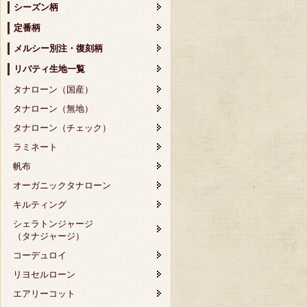
シーズン柄
定番柄
メルシー別注・復刻柄
リバティ生地一覧
タナローン（国産）
タナローン（無地）
タナローン（チェック）
ラミネート
帆布
オーガニックタナローン
キルティング
シェラトンジャージ
（タナジャージ）
コーデュロイ
リヨセルローン
エアリーコット