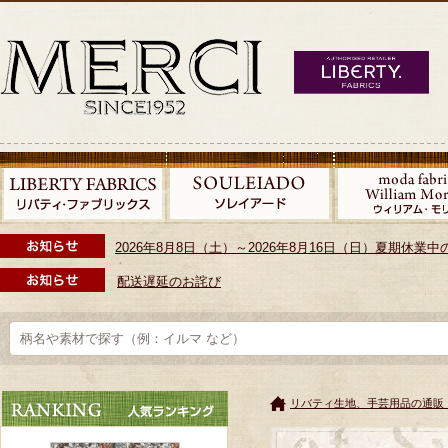
2026年8月8日（土）～2026年8月16日（日）夏期休
配送遅延のお詫び
リバティ生地、手芸用品の通販