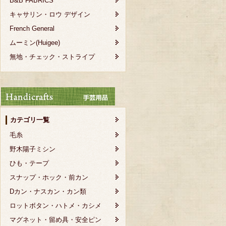
B&B FABRICS
キャサリン・ロウ デザイン
French General
ムーミン(Huigee)
無地・チェック・ストライプ
カテゴリ一覧
毛糸
野木陽子ミシン
ひも・テープ
スナップ・ホック・前カン
Dカン・ナスカン・カン類
ロットボタン・ハトメ・カシメ
マグネット・留め具・安全ピン