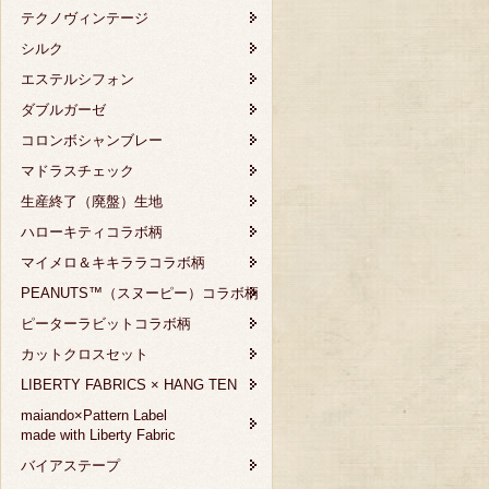
テクノヴィンテージ
シルク
エステルシフォン
ダブルガーゼ
コロンボシャンブレー
マドラスチェック
生産終了（廃盤）生地
ハローキティコラボ柄
マイメロ＆キキララコラボ柄
PEANUTS™（スヌーピー）コラボ柄
ピーターラビットコラボ柄
カットクロスセット
LIBERTY FABRICS × HANG TEN
maiando×Pattern Label
made with Liberty Fabric
バイアステープ