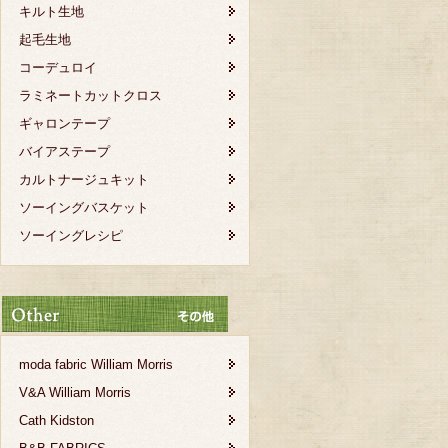
キルト生地
起毛生地
コーデュロイ
ラミネートカットクロス
ギャロンテープ
バイアステープ
カルトナージュキット
ソーイングバスケット
ソーイングレシピ
moda fabric William Morris
V&A William Morris
Cath Kidston