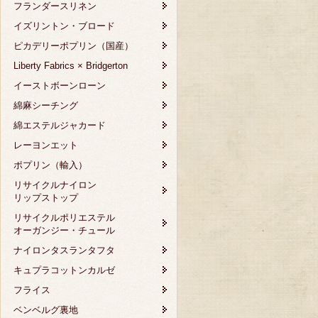
フランダースリネン
イズリントン・ブロード
ピカデリーポプリン（国産）
Liberty Fabrics × Bridgerton
イーストボーンローン
綿麻シーチング
綿エステルジャカード
レーヨンエット
ポプリン（輸入）
リサイクルナイロン
リップストップ
リサイクルポリエステル
オーガンジー・チュール
ナイロンタスランタフタ
キュプラコットンカルゼ
フライス
ベンベルグ裏地