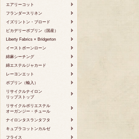
エアリーコット
フランダースリネン
イズリントン・ブロード
ピカデリーポプリン（国産）
Liberty Fabrics × Bridgerton
イーストボーンローン
綿麻シーチング
綿エステルジャカード
レーヨンエット
ポプリン（輸入）
リサイクルナイロン
リップストップ
リサイクルポリエステル
オーガンジー・チュール
ナイロンタスランタフタ
キュプラコットンカルゼ
フライス