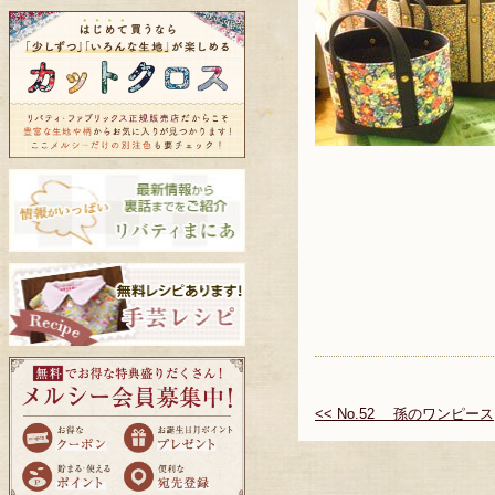
<< No.52 孫のワンピース