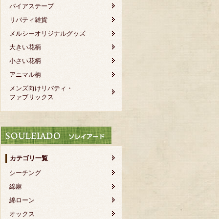
バイアステープ
リバティ雑貨
メルシーオリジナルグッズ
大きい花柄
小さい花柄
アニマル柄
メンズ向けリバティ・
ファブリックス
カテゴリ一覧
シーチング
綿麻
綿ローン
オックス