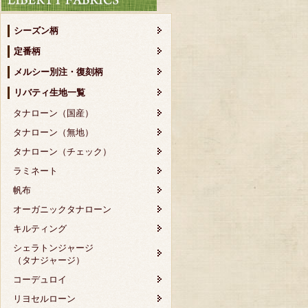
シーズン柄
定番柄
メルシー別注・復刻柄
リバティ生地一覧
タナローン（国産）
タナローン（無地）
タナローン（チェック）
ラミネート
帆布
オーガニックタナローン
キルティング
シェラトンジャージ
（タナジャージ）
コーデュロイ
リヨセルローン