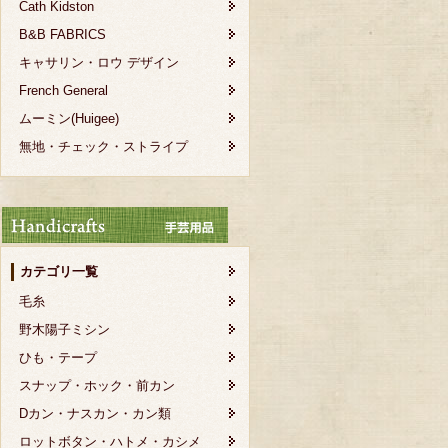
Cath Kidston
B&B FABRICS
キャサリン・ロウ デザイン
French General
ムーミン(Huigee)
無地・チェック・ストライプ
カテゴリ一覧
毛糸
野木陽子ミシン
ひも・テープ
スナップ・ホック・前カン
Dカン・ナスカン・カン類
ロットボタン・ハトメ・カシメ