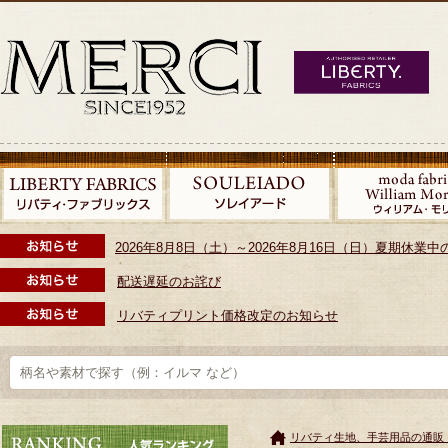
2026年8月8日（土）～2026年8月16日（日）夏期休
配送遅延のお詫び
リバティプリント価格改定のお知らせ
リバティ生地、手芸用品の通販