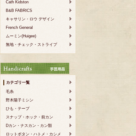
Cath Kidston
B&B FABRICS
キャサリン・ロウ デザイン
French General
ムーミン(Huigee)
無地・チェック・ストライプ
カテゴリ一覧
毛糸
野木陽子ミシン
ひも・テープ
スナップ・ホック・前カン
Dカン・ナスカン・カン類
ロットボタン・ハトメ・カシメ