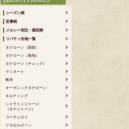
シーズン柄
定番柄
メルシー別注・復刻柄
リバティ生地一覧
タナローン（国産）
タナローン（無地）
タナローン（チェック）
ラミネート
帆布
オーガニックタナローン
キルティング
シェラトンジャージ
（タナジャージ）
コーデュロイ
リヨセルローン