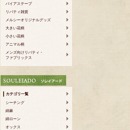
バイアステープ
リバティ雑貨
メルシーオリジナルグッズ
大きい花柄
小さい花柄
アニマル柄
メンズ向けリバティ・
ファブリックス
カテゴリ一覧
シーチング
綿麻
綿ローン
オックス