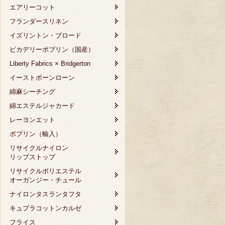
エアリーコット
フランダースリネン
イズリントン・ブロード
ピカデリーポプリン（国産）
Liberty Fabrics × Bridgerton
イーストボーンローン
綿麻シーチング
綿エステルジャカード
レーヨンエット
ポプリン（輸入）
リサイクルナイロン
リップストップ
リサイクルポリエステル
オーガンジー・チュール
ナイロンタスランタフタ
キュプラコットンカルゼ
フライス