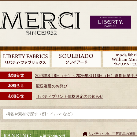
2026年8月8日（土）～2026年8月16日（日）夏期休
配送遅延のお詫び
リバティプリント価格改定のお知らせ
リバティ生地、手芸用品の通販