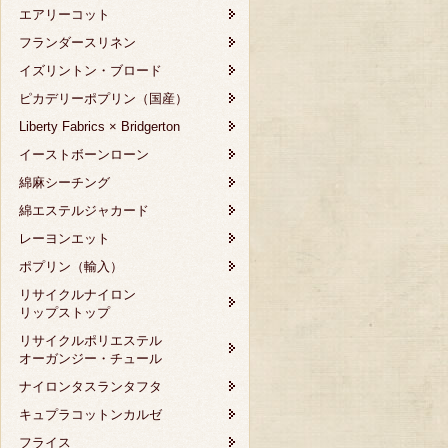
エアリーコット
フランダースリネン
イズリントン・ブロード
ピカデリーポプリン（国産）
Liberty Fabrics × Bridgerton
イーストボーンローン
綿麻シーチング
綿エステルジャカード
レーヨンエット
ポプリン（輸入）
リサイクルナイロン
リップストップ
リサイクルポリエステル
オーガンジー・チュール
ナイロンタスランタフタ
キュプラコットンカルゼ
フライス