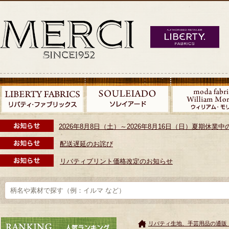
2026年8月8日（土）～2026年8月16日（日）夏期休
配送遅延のお詫び
リバティプリント価格改定のお知らせ
リバティ生地、手芸用品の通販