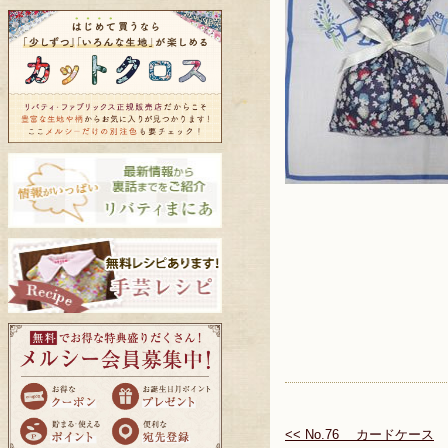
<< No.76 カードケース