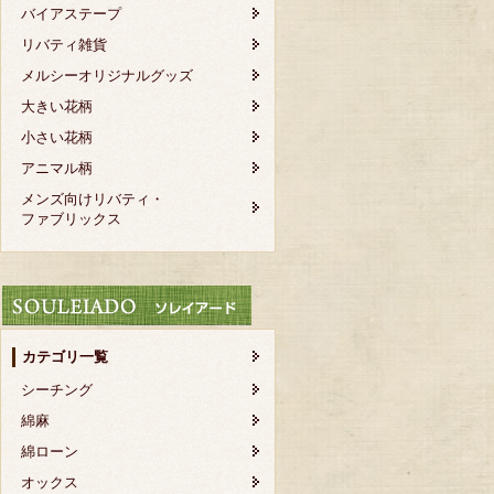
バイアステープ
リバティ雑貨
メルシーオリジナルグッズ
大きい花柄
小さい花柄
アニマル柄
メンズ向けリバティ・
ファブリックス
カテゴリ一覧
シーチング
綿麻
綿ローン
オックス