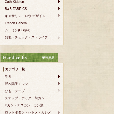
Cath Kidston
B&B FABRICS
キャサリン・ロウ デザイン
French General
ムーミン(Huigee)
無地・チェック・ストライプ
カテゴリ一覧
毛糸
野木陽子ミシン
ひも・テープ
スナップ・ホック・前カン
Dカン・ナスカン・カン類
ロットボタン・ハトメ・カシメ