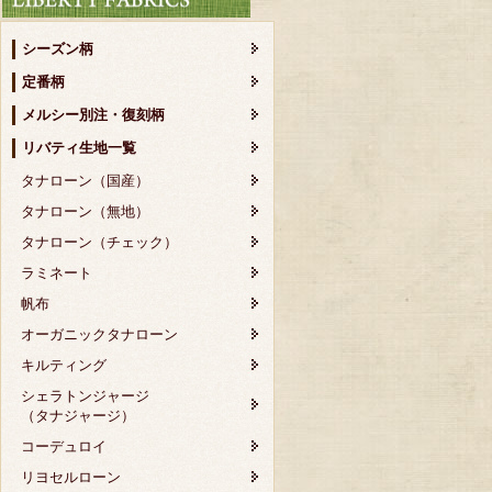
シーズン柄
定番柄
メルシー別注・復刻柄
リバティ生地一覧
タナローン（国産）
タナローン（無地）
タナローン（チェック）
ラミネート
帆布
オーガニックタナローン
キルティング
シェラトンジャージ
（タナジャージ）
コーデュロイ
リヨセルローン