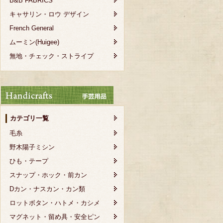
B&B FABRICS
キャサリン・ロウ デザイン
French General
ムーミン(Huigee)
無地・チェック・ストライプ
カテゴリ一覧
毛糸
野木陽子ミシン
ひも・テープ
スナップ・ホック・前カン
Dカン・ナスカン・カン類
ロットボタン・ハトメ・カシメ
マグネット・留め具・安全ピン