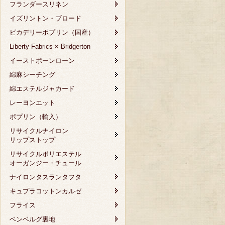
フランダースリネン
イズリントン・ブロード
ピカデリーポプリン（国産）
Liberty Fabrics × Bridgerton
イーストボーンローン
綿麻シーチング
綿エステルジャカード
レーヨンエット
ポプリン（輸入）
リサイクルナイロン
リップストップ
リサイクルポリエステル
オーガンジー・チュール
ナイロンタスランタフタ
キュプラコットンカルゼ
フライス
ベンベルグ裏地