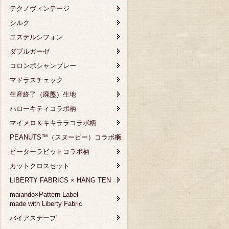
テクノヴィンテージ
シルク
エステルシフォン
ダブルガーゼ
コロンボシャンブレー
マドラスチェック
生産終了（廃盤）生地
ハローキティコラボ柄
マイメロ＆キキララコラボ柄
PEANUTS™（スヌーピー）コラボ柄
ピーターラビットコラボ柄
カットクロスセット
LIBERTY FABRICS × HANG TEN
maiando×Pattern Label
made with Liberty Fabric
バイアステープ