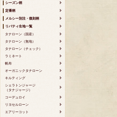
シーズン柄
定番柄
メルシー別注・復刻柄
リバティ生地一覧
タナローン（国産）
タナローン（無地）
タナローン（チェック）
ラミネート
帆布
オーガニックタナローン
キルティング
シェラトンジャージ
（タナジャージ）
コーデュロイ
リヨセルローン
エアリーコット