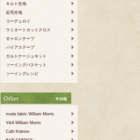
キルト生地
起毛生地
コーデュロイ
ラミネートカットクロス
ギャロンテープ
バイアステープ
カルトナージュキット
ソーイングバスケット
ソーイングレシピ
moda fabric William Morris
V&A William Morris
Cath Kidston