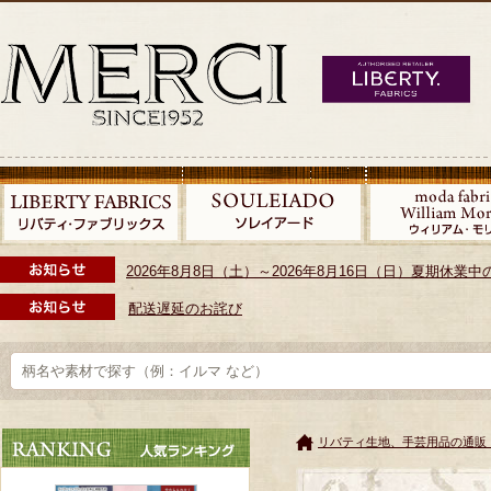
2026年8月8日（土）～2026年8月16日（日）夏期休
配送遅延のお詫び
リバティ生地、手芸用品の通販