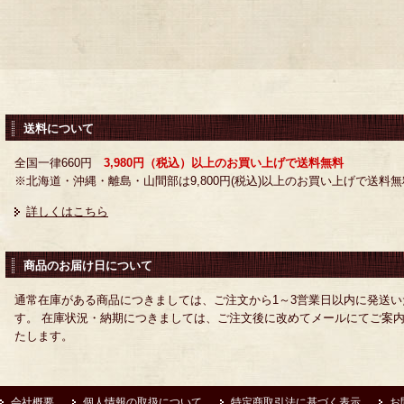
送料について
全国一律660円
3,980円（税込）以上のお買い上げで送料無料
※北海道・沖縄・離島・山間部は9,800円(税込)以上のお買い上げで送料無
詳しくはこちら
商品のお届け日について
通常在庫がある商品につきましては、ご注文から1～3営業日以内に発送い
す。 在庫状況・納期につきましては、ご注文後に改めてメールにてご案
たします。
会社概要
個人情報の取扱について
特定商取引法に基づく表示
お