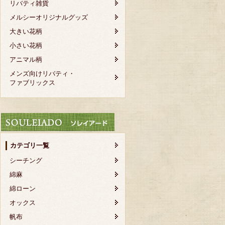
リバティ雑貨
メルシーオリジナルグッズ
大きい花柄
小さい花柄
アニマル柄
メンズ向けリバティ・
ファブリックス
カテゴリ一覧
シーチング
綿麻
綿ローン
オックス
帆布