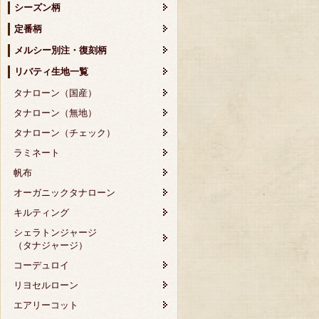
シーズン柄
定番柄
メルシー別注・復刻柄
リバティ生地一覧
タナローン（国産）
タナローン（無地）
タナローン（チェック）
ラミネート
帆布
オーガニックタナローン
キルティング
シェラトンジャージ
（タナジャージ）
コーデュロイ
リヨセルローン
エアリーコット