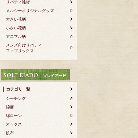
リバティ雑貨
メルシーオリジナルグッズ
大きい花柄
小さい花柄
アニマル柄
メンズ向けリバティ・
ファブリックス
カテゴリ一覧
シーチング
綿麻
綿ローン
オックス
帆布