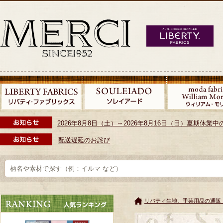
2026年8月8日（土）～2026年8月16日（日）夏期休
配送遅延のお詫び
リバティ生地、手芸用品の通販