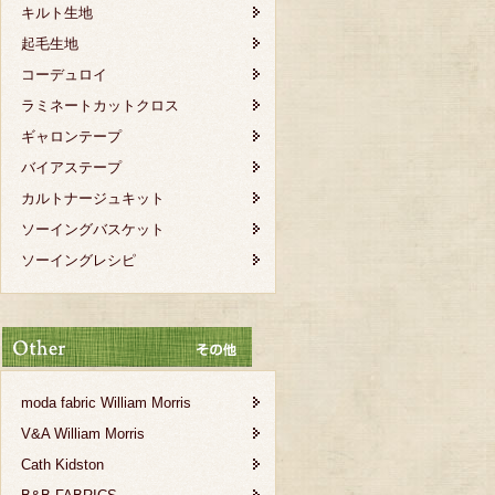
キルト生地
起毛生地
コーデュロイ
ラミネートカットクロス
ギャロンテープ
バイアステープ
カルトナージュキット
ソーイングバスケット
ソーイングレシピ
moda fabric William Morris
V&A William Morris
Cath Kidston