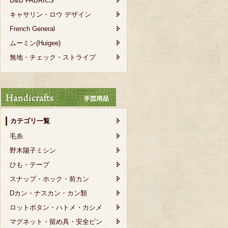
B&B FABRICS
キャサリン・ロウ デザイン
French General
ムーミン(Huigee)
無地・チェック・ストライプ
カテゴリ一覧
毛糸
野木陽子ミシン
ひも・テープ
スナップ・ホック・前カン
Dカン・ナスカン・カン類
ロットボタン・ハトメ・カシメ
マグネット・留め具・安全ピン