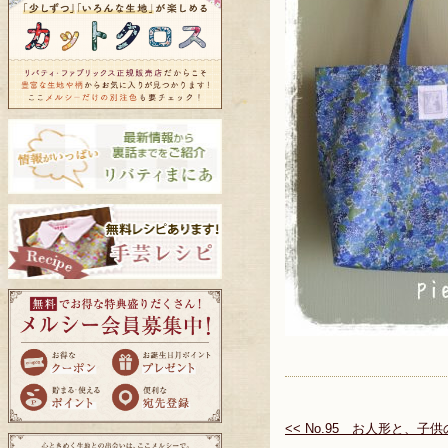
<< No.95 お人形と、子