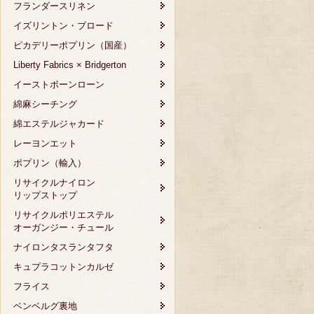
フランダースリネン
イズリントン・ブロード
ピカデリーポプリン（国産）
Liberty Fabrics × Bridgerton
イーストボーンローン
綿麻シーチング
綿エステルジャカード
レーヨンエット
ポプリン（輸入）
リサイクルナイロン
リップストップ
リサイクルポリエステル
オーガンジー・チュール
ナイロンタスランタフタ
キュプラコットンカルゼ
フライス
ベンベルグ裏地