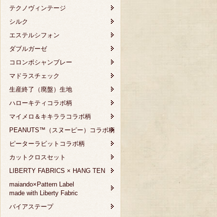
テクノヴィンテージ
シルク
エステルシフォン
ダブルガーゼ
コロンボシャンブレー
マドラスチェック
生産終了（廃盤）生地
ハローキティコラボ柄
マイメロ＆キキララコラボ柄
PEANUTS™（スヌーピー）コラボ柄
ピーターラビットコラボ柄
カットクロスセット
LIBERTY FABRICS × HANG TEN
maiando×Pattern Label
made with Liberty Fabric
バイアステープ