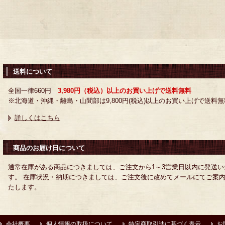
送料について
全国一律660円
3,980円（税込）以上のお買い上げで送料無料
※北海道・沖縄・離島・山間部は9,800円(税込)以上のお買い上げで送料無
詳しくはこちら
商品のお届け日について
通常在庫がある商品につきましては、ご注文から1～3営業日以内に発送い
す。 在庫状況・納期につきましては、ご注文後に改めてメールにてご案
たします。
会社概要
個人情報の取扱について
特定商取引法に基づく表示
お