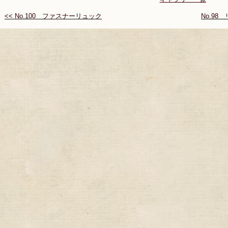
<< No.100 ファスナーリュック
No.9