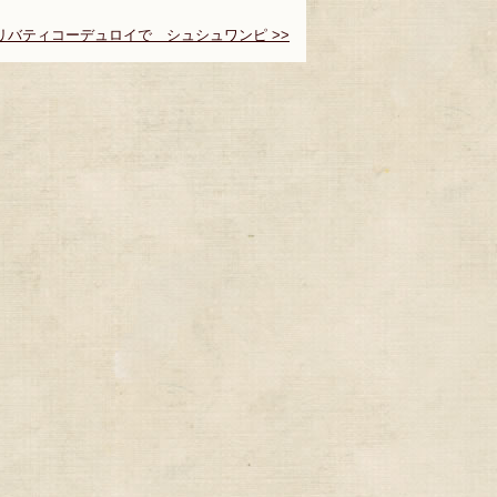
8 リバティコーデュロイで シュシュワンピ >>