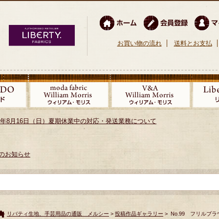
お買い物の流れ
送料とお支払
026年8月16日（日）夏期休業中の対応・発送業務について
のお知らせ
リバティ生地、手芸用品の通販 メルシー
>
投稿作品ギャラリー
> No.99 フリルブ