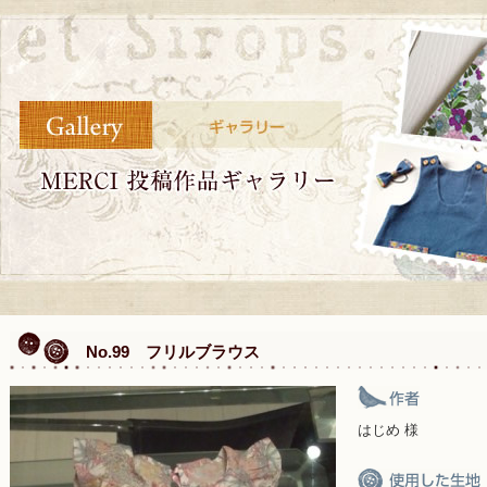
No.99 フリルブラウス
はじめ 様