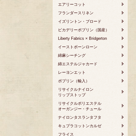
エアリーコット
フランダースリネン
イズリントン・ブロード
ピカデリーポプリン（国産）
Liberty Fabrics × Bridgerton
イーストボーンローン
綿麻シーチング
綿エステルジャカード
レーヨンエット
ポプリン（輸入）
リサイクルナイロン
リップストップ
リサイクルポリエステル
オーガンジー・チュール
ナイロンタスランタフタ
キュプラコットンカルゼ
フライス