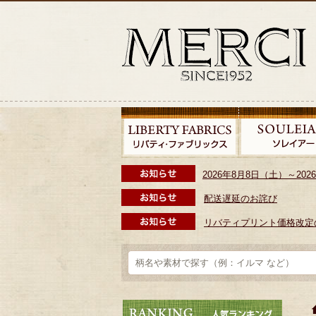
2026年8月8日（土）～2
配送遅延のお詫び
リバティプリント価格改定