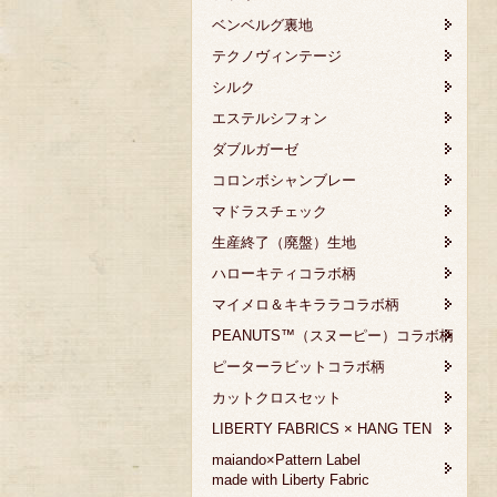
ベンベルグ裏地
テクノヴィンテージ
シルク
エステルシフォン
ダブルガーゼ
コロンボシャンブレー
マドラスチェック
生産終了（廃盤）生地
ハローキティコラボ柄
マイメロ＆キキララコラボ柄
PEANUTS™（スヌーピー）コラボ柄
ピーターラビットコラボ柄
カットクロスセット
LIBERTY FABRICS × HANG TEN
maiando×Pattern Label
made with Liberty Fabric