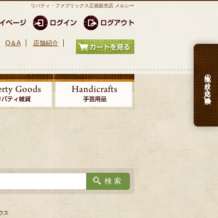
リバティ・ファブリックス正規販売店 メルシー
Q＆A
店舗紹介
生地の絞り込み検索
ラウス