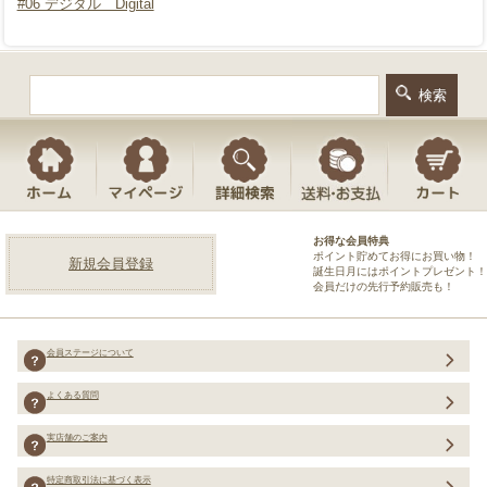
#06 デジタル Digital
お得な会員特典
ポイント貯めてお得にお買い物！
新規会員登録
誕生日月にはポイントプレゼント！
会員だけの先行予約販売も！
会員ステージについて
よくある質問
実店舗のご案内
特定商取引法に基づく表示