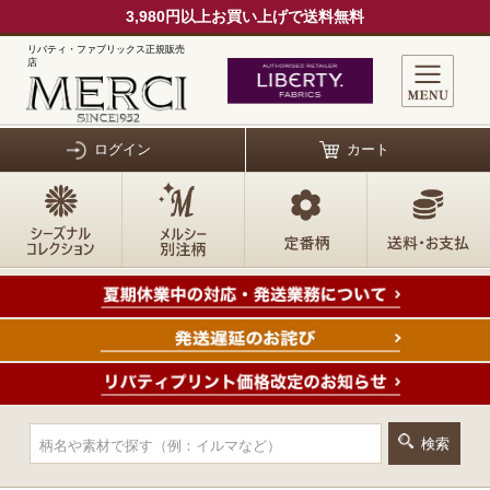
3,980円以上お買い上げで送料無料
リバティ・ファブリックス正規販売
店
ログイン
カート