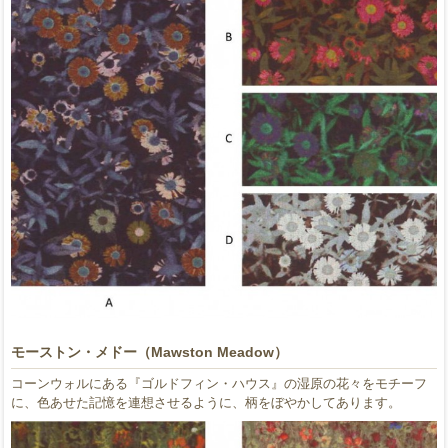
モーストン・メドー（Mawston Meadow）
コーンウォルにある『ゴルドフィン・ハウス』の湿原の花々をモチーフ
に、色あせた記憶を連想させるように、柄をぼやかしてあります。