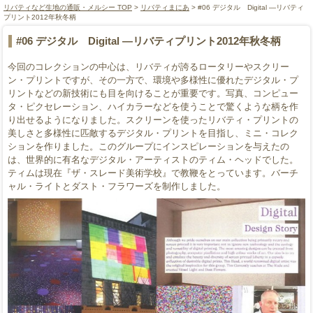
リバティなど生地の通販・メルシー TOP
>
リバティまにあ
> #06 デジタル Digital ―リバティ
プリント2012年秋冬柄
#06 デジタル Digital ―リバティプリント2012年秋冬柄
今回のコレクションの中心は、リバティが誇るロータリーやスクリー
ン・プリントですが、その一方で、環境や多様性に優れたデジタル・プ
リントなどの新技術にも目を向けることが重要です。写真、コンピュー
タ・ピクセレーション、ハイカラーなどを使うことで驚くような柄を作
り出せるようになりました。スクリーンを使ったリバティ・プリントの
美しさと多様性に匹敵するデジタル・プリントを目指し、ミニ・コレク
ションを作りました。このグループにインスピレーションを与えたの
は、世界的に有名なデジタル・アーティストのティム・ヘッドでした。
ティムは現在『ザ・スレード美術学校』で教鞭をとっています。バーチ
ャル・ライトとダスト・フラワーズを制作しました。