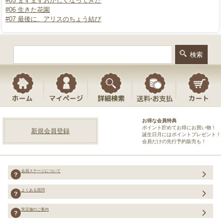
#05 ますますおかしくなってきた
#06 生きた花園
#07 最後に、アリスのちょう結び
お得な会員特典
ポイント貯めてお得にお買い物！
新規会員登録
誕生日月にはポイントプレゼント！
会員だけの先行予約販売も！
会員ステージについて
よくある質問
実店舗のご案内