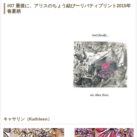
#07 最後に、アリスのちょう結びーリバティプリント2015年
春夏柄
キャサリン（Kathleen）