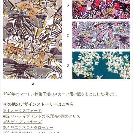
1949年のマートン捺染工場のスカーフ用の版をもとにした柄です。
その他のデザインストーリーはこちら
#01 オックスフォード
#02 リバティプリントの不思議の国のアリス
#03 ザ・プレイヤーズ
#04 ワニとネコとクロッケー