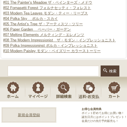
#01 The Painter’s Meadow ザ・ペインターズ・メドウ
#02 Fornasetti Forest フォルナセッティ・フォレスト
#03 Modern Tea Leaves モダン・ティー・リーブス
#04 Polka Sky ポルカ・スカイ
#05 The Artist’s Tree ザ・アーティスツ・ツリー
#06 Paper Garden ペーパー・ガーデン
#07 Melting Elements メルティング・エレメンツ
#08 The Modern Impressionist ザ・モダン・インプレッショニスト
#09 Polka Impressioninst ポルカ・インプレッショニスト
#10 Modern Paisley モダン・ペイズリー
カラーストーリー
お得な会員特典
ポイント貯めてお得にお買い物！
新規会員登録
誕生日月にはポイントプレゼント！
会員だけの先行予約販売も！