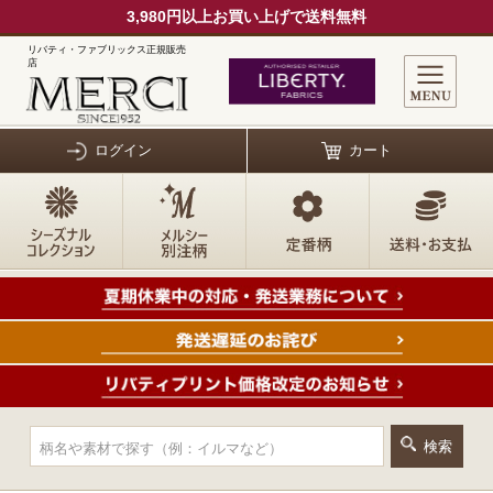
3,980円以上お買い上げで送料無料
リバティ・ファブリックス正規販売
店
ログイン
カート