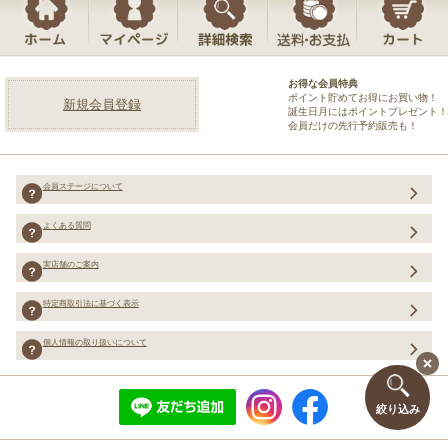
お得な会員特典
ポイント貯めてお得にお買い物！
新規会員登録
誕生日月にはポイントプレゼント！
会員だけの先行予約販売も！
会員ステージについて
よくある質問
実店舗のご案内
特定商取引法に基づく表示
個人情報の取り扱いについて
絞り込み