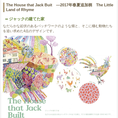
The House that Jack Buit ―2017年春夏追加柄 The Little
Land of Rhyme
ジャックの建てた家
なだらかな起伏のあるパッチワークのような畑と、そこに棲む動物たち
を追い求めた4点のデザインです。