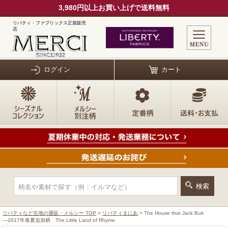
3,980円以上お買い上げで送料無料
リバティ・ファブリックス正規販売
店
ログイン
カート
リバティなど生地の通販・メルシー TOP
>
リバティまにあ
> The House that Jack Buit
―2017年春夏追加柄 The Little Land of Rhyme