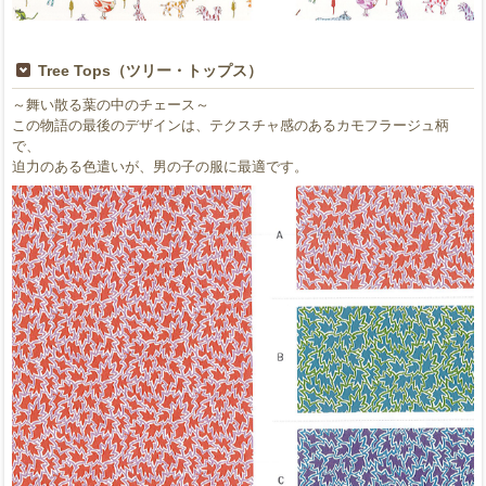
Tree Tops（ツリー・トップス）
～舞い散る葉の中のチェース～
この物語の最後のデザインは、テクスチャ感のあるカモフラージュ柄
で、
迫力のある色遣いが、男の子の服に最適です。