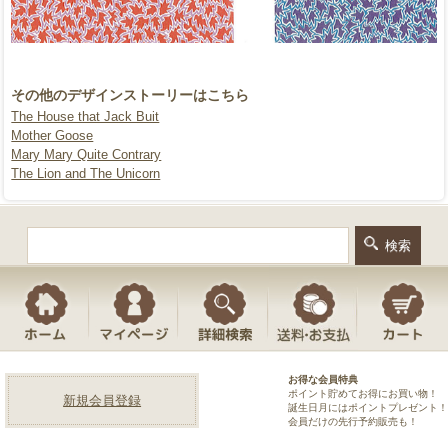
その他のデザインストーリーはこちら
The House that Jack Buit
Mother Goose
Mary Mary Quite Contrary
The Lion and The Unicorn
お得な会員特典
ポイント貯めてお得にお買い物！
新規会員登録
誕生日月にはポイントプレゼント！
会員だけの先行予約販売も！