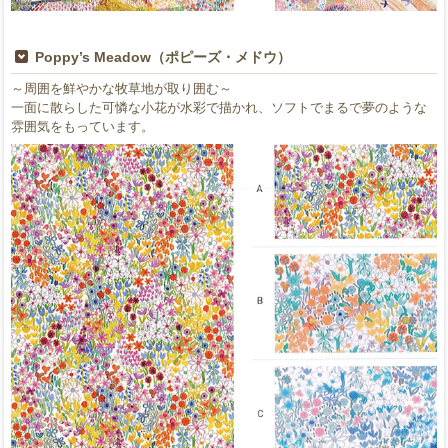
Poppy’s Meadow（ポピーズ・メドウ）
～周囲を鮮やかな牧草地が取り囲む～
一面に散らした可憐な小花が水彩で描かれ、ソフトでまるで夢のような
雰囲気をもっています。