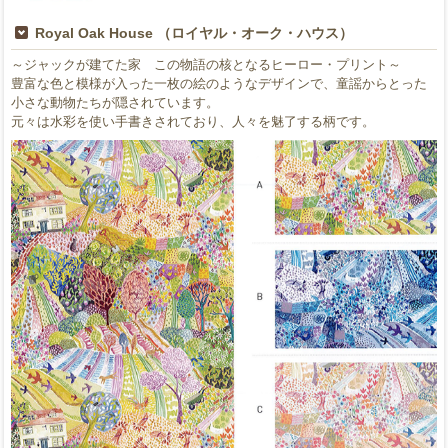
Royal Oak House （ロイヤル・オーク・ハウス）
～ジャックが建てた家 この物語の核となるヒーロー・プリント～
豊富な色と模様が入った一枚の絵のようなデザインで、童謡からとった
小さな動物たちが隠されています。
元々は水彩を使い手書きされており、人々を魅了する柄です。