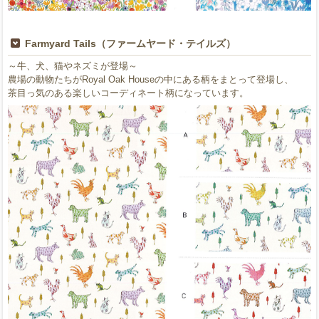
Farmyard Tails（ファームヤード・テイルズ）
～牛、犬、猫やネズミが登場～
農場の動物たちがRoyal Oak Houseの中にある柄をまとって登場し、
茶目っ気のある楽しいコーディネート柄になっています。