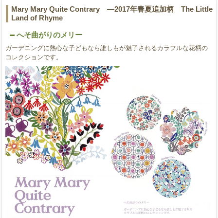
Mary Mary Quite Contrary ―2017年春夏追加柄 The Little
Land of Rhyme
へそ曲がりのメリー
ガーデニングに熱心な子どもなら誰しもが魅了されるカラフルな花柄の
コレクションです。