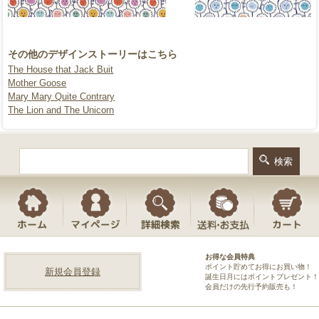
その他のデザインストーリーはこちら
The House that Jack Buit
Mother Goose
Mary Mary Quite Contrary
The Lion and The Unicorn
お得な会員特典
ポイント貯めてお得にお買い物！
新規会員登録
誕生日月にはポイントプレゼント！
会員だけの先行予約販売も！