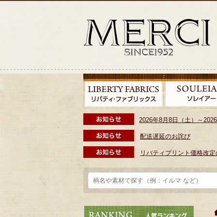
2026年8月8日（土）～2
配送遅延のお詫び
リバティプリント価格改定