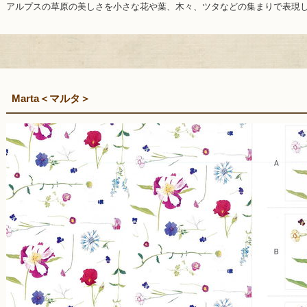
アルプスの草原の美しさを小さな花や葉、木々、ツタなどの集まりで表現
Marta＜マルタ＞