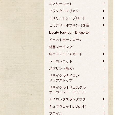
エアリーコット
フランダースリネン
イズリントン・ブロード
ピカデリーポプリン（国産）
Liberty Fabrics × Bridgerton
イーストボーンローン
綿麻シーチング
綿エステルジャカード
レーヨンエット
ポプリン（輸入）
リサイクルナイロン
リップストップ
リサイクルポリエステル
オーガンジー・チュール
ナイロンタスランタフタ
キュプラコットンカルゼ
フライス