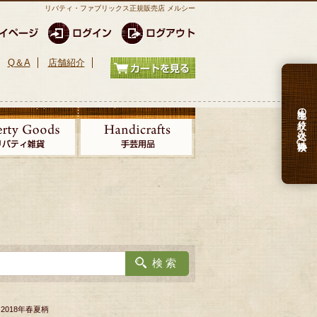
リバティ・ファブリックス正規販売店 メルシー
Q＆A
店舗紹介
生地の絞り込み検索
 2018年春夏柄