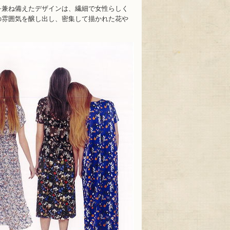
を兼ね備えたデザインは、繊細で女性らしく
の雰囲気を醸し出し、密集して描かれた花や