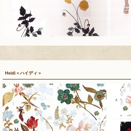
Heidi＜ハイディ＞