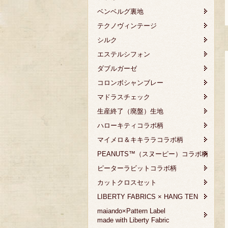
ベンベルグ裏地
テクノヴィンテージ
シルク
エステルシフォン
ダブルガーゼ
コロンボシャンブレー
マドラスチェック
生産終了（廃盤）生地
ハローキティコラボ柄
マイメロ＆キキララコラボ柄
PEANUTS™（スヌーピー）コラボ柄
ピーターラビットコラボ柄
カットクロスセット
LIBERTY FABRICS × HANG TEN
maiando×Pattern Label
made with Liberty Fabric