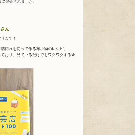
月5日に発売されました。
くさん
おります！
う端切れを使って作る布小物のレシピ、
れており、見ているだけでもワクワクする企