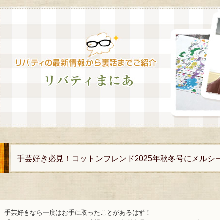
手芸好き必見！コットンフレンド2025年秋冬号にメルシ
手芸好きなら一度はお手に取ったことがあるはず！