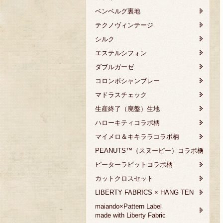
ベンベルグ裏地
テクノヴィンテージ
シルク
エステルシフォン
ダブルガーゼ
コロンボシャンブレー
マドラスチェック
生産終了（廃盤）生地
ハローキティコラボ柄
マイメロ＆キキララコラボ柄
PEANUTS™（スヌーピー）コラボ柄
ピーターラビットコラボ柄
カットクロスセット
LIBERTY FABRICS × HANG TEN
maiando×Pattern Label
made with Liberty Fabric