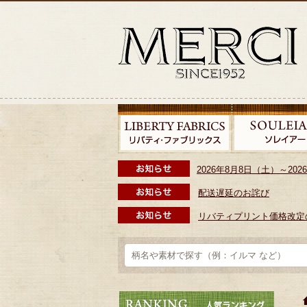
2026年8月8日（土）～2
配送遅延のお詫び
リバティプリント価格改定