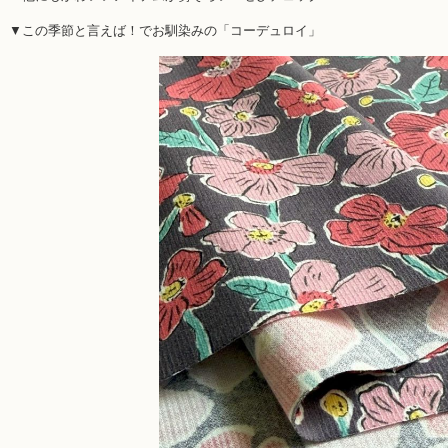
▼この季節と言えば！でお馴染みの「コーデュロイ」