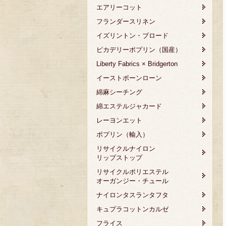
エアリーコット
フランダースリネン
イズリントン・ブロード
ピカデリーポプリン（国産）
Liberty Fabrics × Bridgerton
イーストボーンローン
綿麻シーチング
綿エステルジャカード
レーヨンエット
ポプリン（輸入）
リサイクルナイロン
リップストップ
リサイクルポリエステル
オーガンジー・チュール
ナイロンタスランタフタ
キュプラコットンカルゼ
フライス