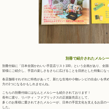
別冊で紹介されたメルシ
別冊付録に「日本全国かわいい手芸店リスト100」という企画があり、全
皆様にご紹介し、手芸の楽しさをさらに広げることを目的とした特集にな
各店舗様それぞれに特色があって、新たな生地や小物レシピの出会いを求
方の1つになるかもしれませんね。
こちらの別冊付録にはなんとメルシーも紹介されております！
長年に渡り、リバティ・ファブリックスの正規販売店として、
多くのお客様に愛されてきたメルシーが、日本の手芸文化を支えるお店の
した。