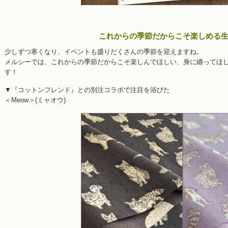
これからの季節だからこそ楽しめる
少しずつ寒くなり、イベントも盛りだくさんの季節を迎えますね。
メルシーでは、これからの季節だからこそ楽しんでほしい、身に纏ってほ
す！
▼『コットンフレンド』との別注コラボで注目を浴びた
＜Meow＞(ミャオウ)