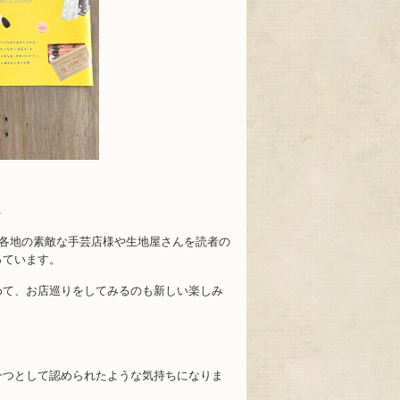
ー
国各地の素敵な手芸店様や生地屋さんを読者の
っています。
めて、お店巡りをしてみるのも新しい楽しみ
一つとして認められたような気持ちになりま