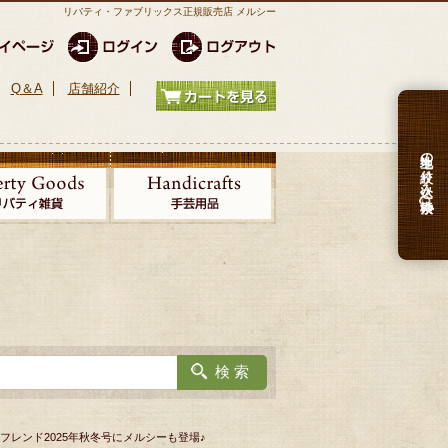
リバティ・ファブリックス正規販売店 メルシー
Q＆A
店舗紹介
生地の絞り込み検索
フレンド2025年秋冬号にメルシーも登場♪