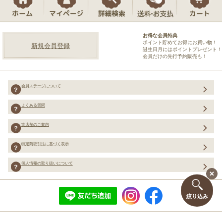
お得な会員特典
ポイント貯めてお得にお買い物！
新規会員登録
誕生日月にはポイントプレゼント！
会員だけの先行予約販売も！
会員ステージについて
よくある質問
実店舗のご案内
特定商取引法に基づく表示
個人情報の取り扱いについて
絞り込み