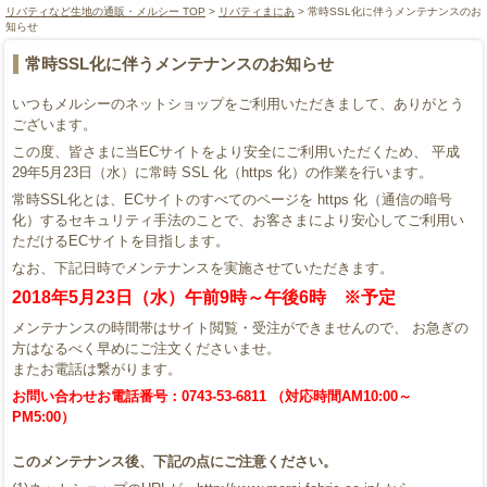
リバティなど生地の通販・メルシー TOP
>
リバティまにあ
> 常時SSL化に伴うメンテナンスのお
知らせ
常時SSL化に伴うメンテナンスのお知らせ
いつもメルシーのネットショップをご利用いただきまして、ありがとう
ございます。
この度、皆さまに当ECサイトをより安全にご利用いただくため、 平成
29年5月23日（水）に常時 SSL 化（https 化）の作業を行います。
常時SSL化とは、ECサイトのすべてのページを https 化（通信の暗号
化）するセキュリティ手法のことで、お客さまにより安心してご利用い
ただけるECサイトを目指します。
なお、下記日時でメンテナンスを実施させていただきます。
2018年5月23日（水）午前9時～午後6時 ※予定
メンテナンスの時間帯はサイト閲覧・受注ができませんので、 お急ぎの
方はなるべく早めにご注文くださいませ。
またお電話は繋がります。
お問い合わせお電話番号：0743-53-6811 （対応時間AM10:00～
PM5:00）
このメンテナンス後、下記の点にご注意ください。