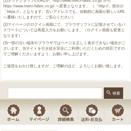
(1)ネットショップのURLが、http://www.merci-fabric.co.jp/ から
https://www.merci-fabric.co.jp/ へ変更となります。 （「http://」部分が
「https://」となります。古いアドレスでも、自動的に画面が新しいURL
へ遷移いたしますので、ご安心ください）
(2)マイページのログイン画面にて、ブラウザソフトに記憶させているパ
スワードについては再度入力をお願いします。（ログイン画面も変更と
なります）
(3)一部の古い端末やブラウザではページを正しく表示できない場合がご
ざいます。当サイトを引き続き安全にご利用いただくための対応ですの
でご理解くださいますよう、お願い申し上げます。
ご迷惑をおかけ致しますが、ご理解のほど、よろしくお願い致します。