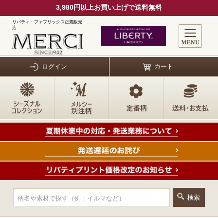
3,980円以上お買い上げで送料無料
リバティ・ファブリックス正規販売
店
ログイン
カート