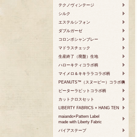
テクノヴィンテージ
シルク
エステルシフォン
ダブルガーゼ
コロンボシャンブレー
マドラスチェック
生産終了（廃盤）生地
ハローキティコラボ柄
マイメロ＆キキララコラボ柄
PEANUTS™（スヌーピー）コラボ柄
ピーターラビットコラボ柄
カットクロスセット
LIBERTY FABRICS × HANG TEN
maiando×Pattern Label
made with Liberty Fabric
バイアステープ