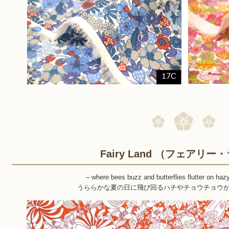
Fairy Land （フェアリ
– where bees buzz and butterflies flutter on h
うららかな夏の日に飛び回るハチやチョウチョウ