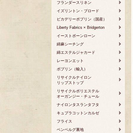
フランダースリネン
イズリントン・ブロード
ピカデリーポプリン（国産）
Liberty Fabrics × Bridgerton
イーストボーンローン
綿麻シーチング
綿エステルジャカード
レーヨンエット
ポプリン（輸入）
リサイクルナイロン
リップストップ
リサイクルポリエステル
オーガンジー・チュール
ナイロンタスランタフタ
キュプラコットンカルゼ
フライス
ベンベルグ裏地