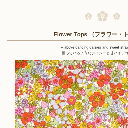
Flower Tops （フラワー
– above dancing daisies and sweet str
踊っているようなデイジーと甘いイチ