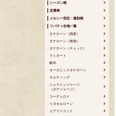
シーズン柄
定番柄
メルシー別注・復刻柄
リバティ生地一覧
タナローン（国産）
タナローン（無地）
タナローン（チェック）
ラミネート
帆布
オーガニックタナローン
キルティング
シェラトンジャージ
（タナジャージ）
コーデュロイ
リヨセルローン
エアリーコット