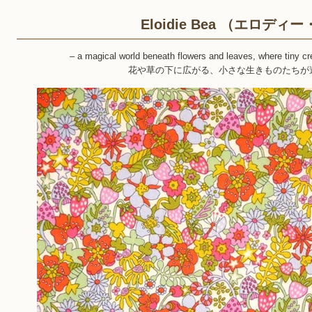
Eloidie Bea （エロディ
– a magical world beneath flowers and leaves, where tiny c
花や草の下に広がる、小さな生きものたちが