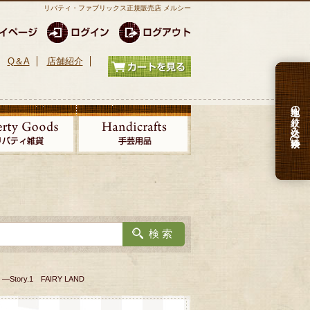
リバティ・ファブリックス正規販売店 メルシー
Q＆A
店舗紹介
生地の絞り込み検索
 ―Story.1 FAIRY LAND