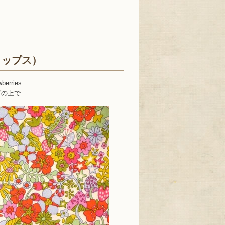
・トップス）
awberries…
ゴの上で…