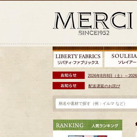
2026年8月8日（土）～2
配送遅延のお詫び