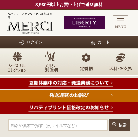
3,980円以上お買い上げで送料無料
リバティ・ファブリックス正規販売
店
ログイン
カート