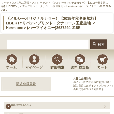
リバティなど生地の通販・メルシー TOP
> 《メルシーオリジナルカラー》【2015年秋冬追加
柄】LIBERTYリバティプリント・タナローン国産生地 ＜Hermione＞(ハーマイオニー)3637294-
J15E
《メルシーオリジナルカラー》【2015年秋冬追加柄】
LIBERTYリバティプリント・タナローン国産生地 ＜
Hermione＞(ハーマイオニー)3637294-J15E
お得な会員特典
ポイント貯めてお得にお買い物！
新規会員登録
誕生日月にはポイントプレゼント！
会員だけの先行予約販売も！
会員ステージについて