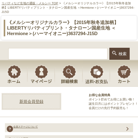
リバティなど生地の通販・メルシー TOP
> 《メルシーオリジナルカラー》【2015年秋冬追加
柄】LIBERTYリバティプリント・タナローン国産生地 ＜Hermione＞(ハーマイオニー)3637294-
J15D
《メルシーオリジナルカラー》【2015年秋冬追加柄】
LIBERTYリバティプリント・タナローン国産生地 ＜
Hermione＞(ハーマイオニー)3637294-J15D
お得な会員特典
ポイント貯めてお得にお買い物！
新規会員登録
誕生日月にはポイントプレゼント！
会員だけの先行予約販売も！
会員ステージについて