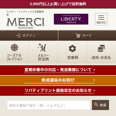
3,980円以上お買い上げで送料無料
リバティ・ファブリックス正規販売
店
ログイン
カート