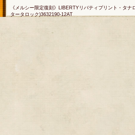
《メルシー限定復刻》LIBERTYリバティプリント・タナローン生地
タータロック)3632190-12AT