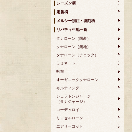
シーズン柄
定番柄
メルシー別注・復刻柄
リバティ生地一覧
タナローン（国産）
タナローン（無地）
タナローン（チェック）
ラミネート
帆布
オーガニックタナローン
キルティング
シェラトンジャージ
（タナジャージ）
コーデュロイ
リヨセルローン
エアリーコット