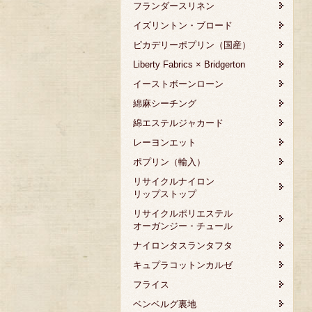
フランダースリネン
イズリントン・ブロード
ピカデリーポプリン（国産）
Liberty Fabrics × Bridgerton
イーストボーンローン
綿麻シーチング
綿エステルジャカード
レーヨンエット
ポプリン（輸入）
リサイクルナイロン
リップストップ
リサイクルポリエステル
オーガンジー・チュール
ナイロンタスランタフタ
キュプラコットンカルゼ
フライス
ベンベルグ裏地