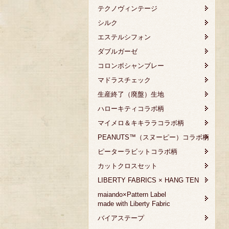
テクノヴィンテージ
シルク
エステルシフォン
ダブルガーゼ
コロンボシャンブレー
マドラスチェック
生産終了（廃盤）生地
ハローキティコラボ柄
マイメロ＆キキララコラボ柄
PEANUTS™（スヌーピー）コラボ柄
ピーターラビットコラボ柄
カットクロスセット
LIBERTY FABRICS × HANG TEN
maiando×Pattern Label
made with Liberty Fabric
バイアステープ