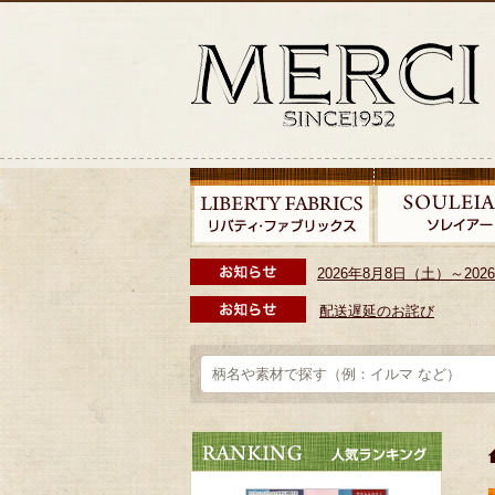
2026年8月8日（土）～2
配送遅延のお詫び