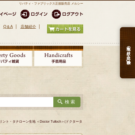
リバティ・ファブリックス正規販売店 メルシー
Q＆A
店舗紹介
生地の絞り込み検索
ト・タナローン生地 ＜Doctor Tulloch＞(ドクタータ