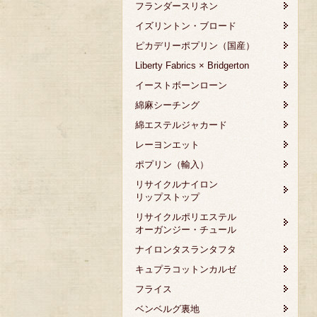
フランダースリネン
イズリントン・ブロード
ピカデリーポプリン（国産）
Liberty Fabrics × Bridgerton
イーストボーンローン
綿麻シーチング
綿エステルジャカード
レーヨンエット
ポプリン（輸入）
リサイクルナイロン
リップストップ
リサイクルポリエステル
オーガンジー・チュール
ナイロンタスランタフタ
キュプラコットンカルゼ
フライス
ベンベルグ裏地