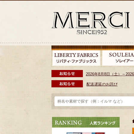
2026年8月8日（土）～2
配送遅延のお詫び