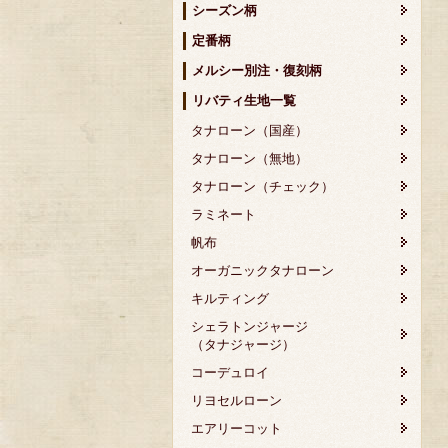
シーズン柄
定番柄
メルシー別注・復刻柄
リバティ生地一覧
タナローン（国産）
タナローン（無地）
タナローン（チェック）
ラミネート
帆布
オーガニックタナローン
キルティング
シェラトンジャージ
（タナジャージ）
コーデュロイ
リヨセルローン
エアリーコット