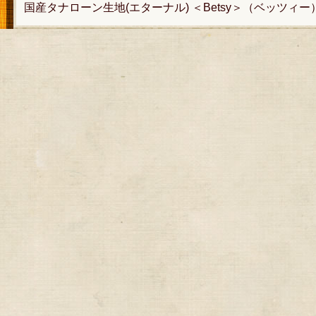
国産タナローン生地(エターナル) ＜Betsy＞（ベッツィー