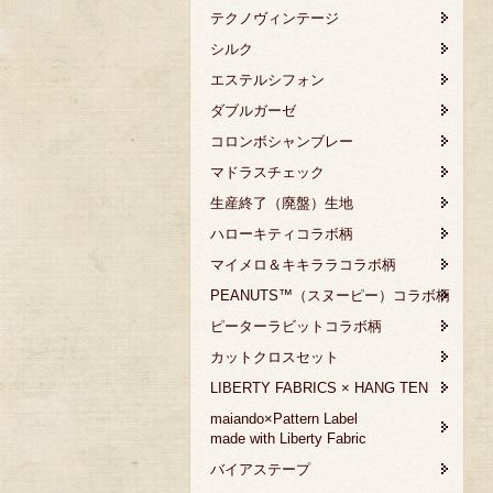
テクノヴィンテージ
シルク
エステルシフォン
ダブルガーゼ
コロンボシャンブレー
マドラスチェック
生産終了（廃盤）生地
ハローキティコラボ柄
マイメロ＆キキララコラボ柄
PEANUTS™（スヌーピー）コラボ柄
ピーターラビットコラボ柄
カットクロスセット
LIBERTY FABRICS × HANG TEN
maiando×Pattern Label
made with Liberty Fabric
バイアステープ