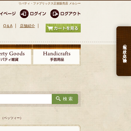
リバティ・ファブリックス正規販売店 メルシー
Q＆A
店舗紹介
生地の絞り込み検索
y＞（ベッツィー）