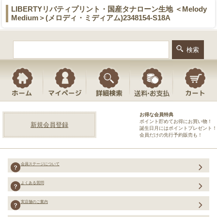
LIBERTYリバティプリント・国産タナローン生地 ＜Melody
Medium＞(メロディ・ミディアム)2348154-S18A
お得な会員特典
ポイント貯めてお得にお買い物！
新規会員登録
誕生日月にはポイントプレゼント！
会員だけの先行予約販売も！
会員ステージについて
よくある質問
実店舗のご案内