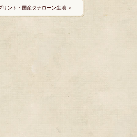
ィプリント・国産タナローン生地 ＜