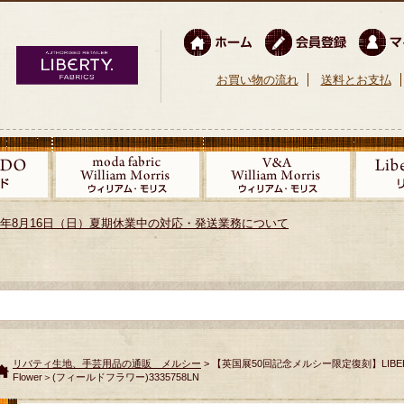
お買い物の流れ
送料とお支払
026年8月16日（日）夏期休業中の対応・発送業務について
リバティ生地、手芸用品の通販 メルシー
> 【英国展50回記念メルシー限定復刻】LIBE
Flower＞(フィールドフラワー)3335758LN