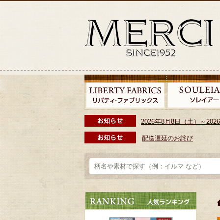
2026年8月8日（土）～2
配送遅延のお詫び