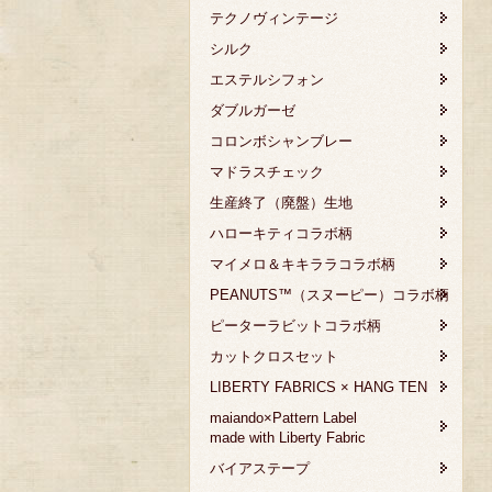
テクノヴィンテージ
シルク
エステルシフォン
ダブルガーゼ
コロンボシャンブレー
マドラスチェック
生産終了（廃盤）生地
ハローキティコラボ柄
マイメロ＆キキララコラボ柄
PEANUTS™（スヌーピー）コラボ柄
ピーターラビットコラボ柄
カットクロスセット
LIBERTY FABRICS × HANG TEN
maiando×Pattern Label
made with Liberty Fabric
バイアステープ