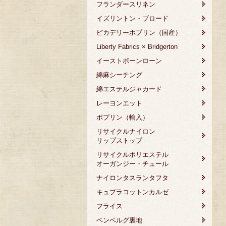
フランダースリネン
イズリントン・ブロード
ピカデリーポプリン（国産）
Liberty Fabrics × Bridgerton
イーストボーンローン
綿麻シーチング
綿エステルジャカード
レーヨンエット
ポプリン（輸入）
リサイクルナイロン
リップストップ
リサイクルポリエステル
オーガンジー・チュール
ナイロンタスランタフタ
キュプラコットンカルゼ
フライス
ベンベルグ裏地