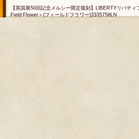
【英国展50回記念メルシー限定復刻】LIBERTYリバテ
Field Flower＞(フィールドフラワー)3335758LN