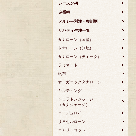
シーズン柄
定番柄
メルシー別注・復刻柄
リバティ生地一覧
タナローン（国産）
タナローン（無地）
タナローン（チェック）
ラミネート
帆布
オーガニックタナローン
キルティング
シェラトンジャージ
（タナジャージ）
コーデュロイ
リヨセルローン
エアリーコット