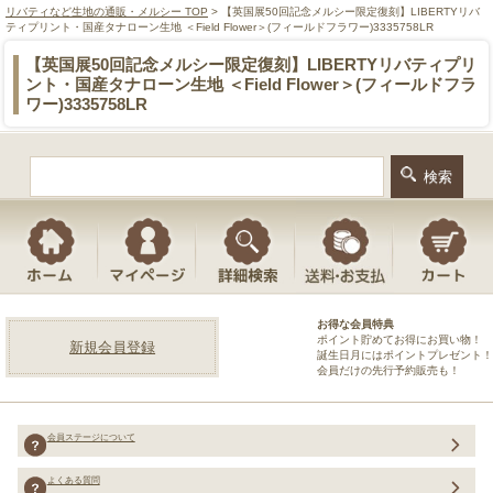
リバティなど生地の通販・メルシー TOP
> 【英国展50回記念メルシー限定復刻】LIBERTYリバ
ティプリント・国産タナローン生地 ＜Field Flower＞(フィールドフラワー)3335758LR
【英国展50回記念メルシー限定復刻】LIBERTYリバティプリ
ント・国産タナローン生地 ＜Field Flower＞(フィールドフラ
ワー)3335758LR
お得な会員特典
ポイント貯めてお得にお買い物！
新規会員登録
誕生日月にはポイントプレゼント！
会員だけの先行予約販売も！
会員ステージについて
よくある質問