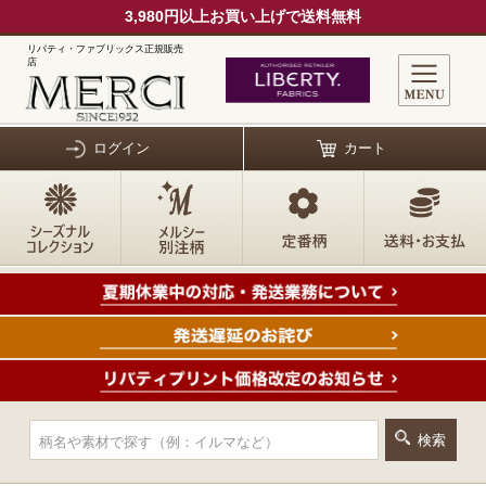
3,980円以上お買い上げで送料無料
リバティ・ファブリックス正規販売
店
ログイン
カート