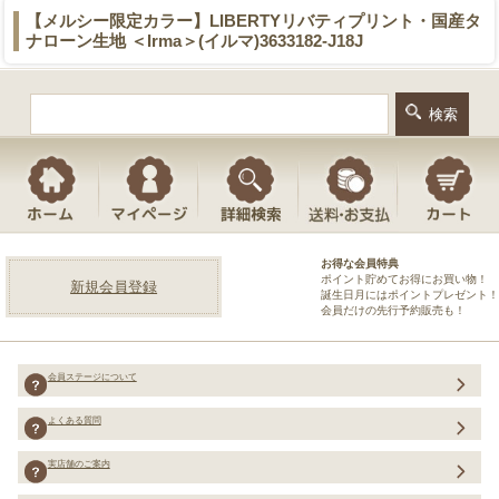
【メルシー限定カラー】LIBERTYリバティプリント・国産タ
ナローン生地 ＜Irma＞(イルマ)3633182-J18J
お得な会員特典
ポイント貯めてお得にお買い物！
新規会員登録
誕生日月にはポイントプレゼント！
会員だけの先行予約販売も！
会員ステージについて
よくある質問
実店舗のご案内