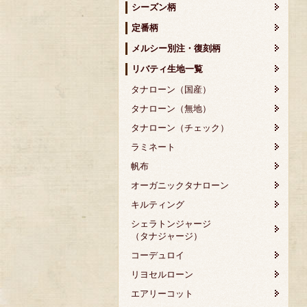
シーズン柄
定番柄
メルシー別注・復刻柄
リバティ生地一覧
タナローン（国産）
タナローン（無地）
タナローン（チェック）
ラミネート
帆布
オーガニックタナローン
キルティング
シェラトンジャージ
（タナジャージ）
コーデュロイ
リヨセルローン
エアリーコット