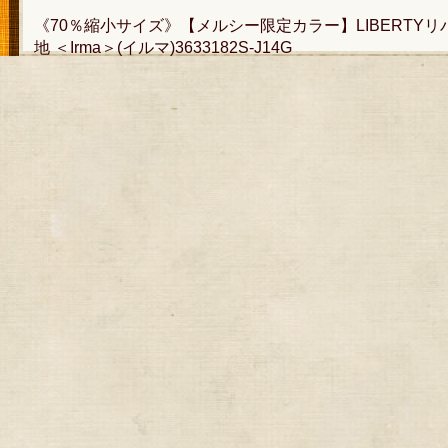
《70％縮小サイズ》【メルシー限定カラー】LIBERTY
地 ＜Irma＞(イルマ)3633182S-J14G