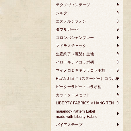
テクノヴィンテージ
シルク
エステルシフォン
ダブルガーゼ
コロンボシャンブレー
マドラスチェック
生産終了（廃盤）生地
ハローキティコラボ柄
マイメロ＆キキララコラボ柄
PEANUTS™（スヌーピー）コラボ柄
ピーターラビットコラボ柄
カットクロスセット
LIBERTY FABRICS × HANG TEN
maiando×Pattern Label
made with Liberty Fabric
バイアステープ