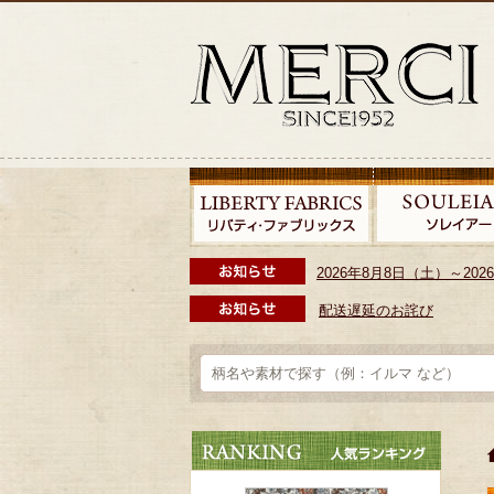
2026年8月8日（土）～2
配送遅延のお詫び