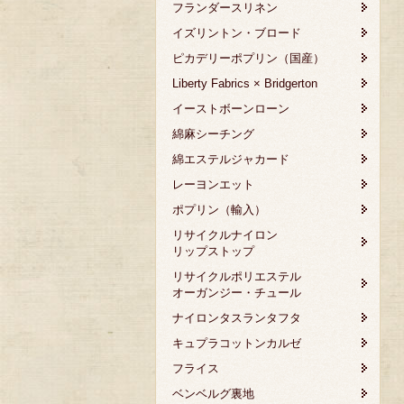
フランダースリネン
イズリントン・ブロード
ピカデリーポプリン（国産）
Liberty Fabrics × Bridgerton
イーストボーンローン
綿麻シーチング
綿エステルジャカード
レーヨンエット
ポプリン（輸入）
リサイクルナイロン
リップストップ
リサイクルポリエステル
オーガンジー・チュール
ナイロンタスランタフタ
キュプラコットンカルゼ
フライス
ベンベルグ裏地