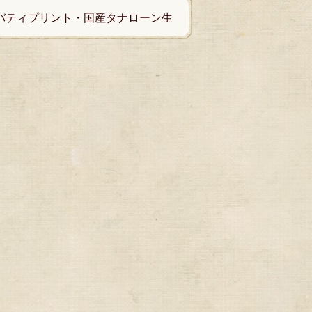
リバティプリント・国産タナローン生