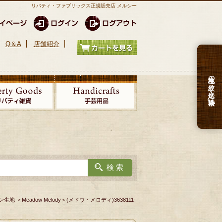
リバティ・ファブリックス正規販売店 メルシー
Q＆A
店舗紹介
生地の絞り込み検索
 ＜Meadow Melody＞(メドウ・メロディ)3638111-