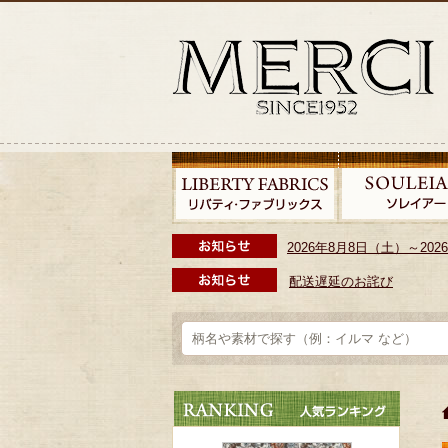
2026年8月8日（土）～2
配送遅延のお詫び