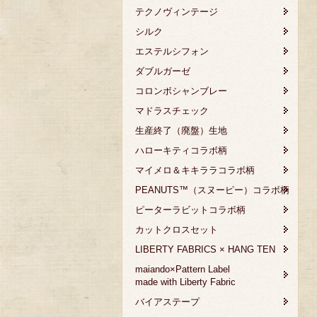
テクノヴィンテージ
シルク
エステルシフォン
ダブルガーゼ
コロンボシャンブレー
マドラスチェック
生産終了（廃盤）生地
ハローキティコラボ柄
マイメロ＆キキララコラボ柄
PEANUTS™（スヌーピー）コラボ柄
ピーターラビットコラボ柄
カットクロスセット
LIBERTY FABRICS × HANG TEN
maiando×Pattern Label
made with Liberty Fabric
バイアステープ