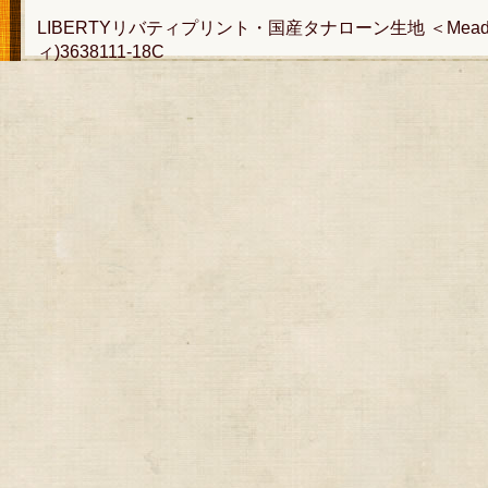
LIBERTYリバティプリント・国産タナローン生地 ＜Meado
ィ)3638111-18C