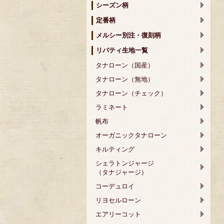
シーズン柄
定番柄
メルシー別注・復刻柄
リバティ生地一覧
タナローン（国産）
タナローン（無地）
タナローン（チェック）
ラミネート
帆布
オーガニックタナローン
キルティング
シェラトンジャージ
（タナジャージ）
コーデュロイ
リヨセルローン
エアリーコット