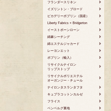
フランダースリネン
イズリントン・ブロード
ピカデリーポプリン（国産）
Liberty Fabrics × Bridgerton
イーストボーンローン
綿麻シーチング
綿エステルジャカード
レーヨンエット
ポプリン（輸入）
リサイクルナイロン
リップストップ
リサイクルポリエステル
オーガンジー・チュール
ナイロンタスランタフタ
キュプラコットンカルゼ
フライス
ベンベルグ裏地