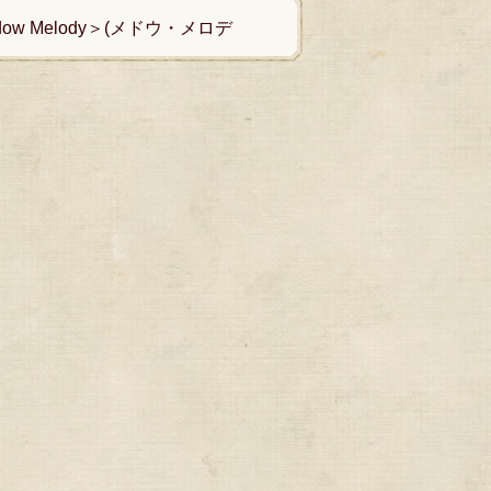
w Melody＞(メドウ・メロデ