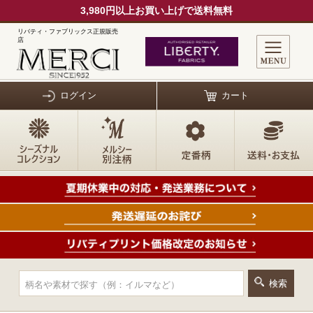
3,980円以上お買い上げで送料無料
リバティ・ファブリックス正規販売
店
ログイン
カート