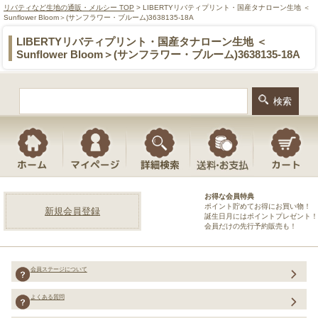
リバティなど生地の通販・メルシー TOP
> LIBERTYリバティプリント・国産タナローン生地 ＜
Sunflower Bloom＞(サンフラワー・ブルーム)3638135-18A
LIBERTYリバティプリント・国産タナローン生地 ＜
Sunflower Bloom＞(サンフラワー・ブルーム)3638135-18A
お得な会員特典
ポイント貯めてお得にお買い物！
新規会員登録
誕生日月にはポイントプレゼント！
会員だけの先行予約販売も！
会員ステージについて
よくある質問