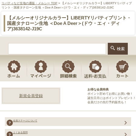
リバティなど生地の通販・メルシー TOP
> 【メルシーオリジナルカラー】LIBERTYリバティプ
リント・国産タナローン生地 ＜Doe A Deer＞(ドウ・エィ・ディア)3638142-J19C
【メルシーオリジナルカラー】LIBERTYリバティプリント・
国産タナローン生地 ＜Doe A Deer＞(ドウ・エィ・ディ
ア)3638142-J19C
お得な会員特典
ポイント貯めてお得にお買い物！
新規会員登録
誕生日月にはポイントプレゼント！
会員だけの先行予約販売も！
会員ステージについて
よくある質問