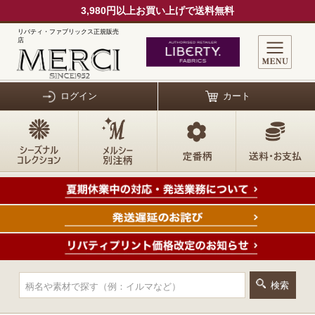
3,980円以上お買い上げで送料無料
リバティ・ファブリックス正規販売
店
ログイン
カート