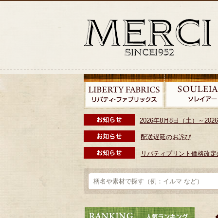
2026年8月8日（土）～2
配送遅延のお詫び
リバティプリント価格改定