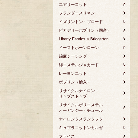
エアリーコット
フランダースリネン
イズリントン・ブロード
ピカデリーポプリン（国産）
Liberty Fabrics × Bridgerton
イーストボーンローン
綿麻シーチング
綿エステルジャカード
レーヨンエット
ポプリン（輸入）
リサイクルナイロン
リップストップ
リサイクルポリエステル
オーガンジー・チュール
ナイロンタスランタフタ
キュプラコットンカルゼ
フライス