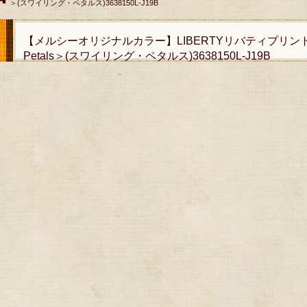
＞(スワイリング・ペタルス)3638150L-J19B
【メルシーオリジナルカラー】LIBERTYリバティプリント・
Petals＞(スワイリング・ペタルス)3638150L-J19B