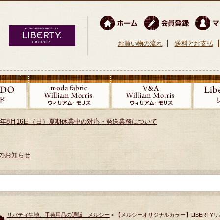
お買い物の流れ
送料とお支払
026年8月16日（日）夏期休業中の対応・発送業務について
のお知らせ
リバティ生地、手芸用品の通販 メルシー
> 【メルシーオリジナルカラー】LIBERTYリバテ