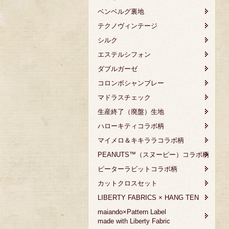
ベンベルグ裏地
テクノヴィンテージ
シルク
エステルシフォン
ダブルガーゼ
コロンボシャンブレー
マドラスチェック
生産終了（廃盤）生地
ハローキティコラボ柄
マイメロ＆キキララコラボ柄
PEANUTS™（スヌーピー）コラボ柄
ピーターラビットコラボ柄
カットクロスセット
LIBERTY FABRICS × HANG TEN
maiando×Pattern Label
made with Liberty Fabric